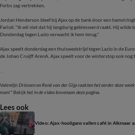
Forbs zag vertrekken.
Jordan Henderson bleef bij Ajax op de bank door een hamstring
Farioli. "Ik wil niet dat hij langdurig geblesseerd raakt. Hij wi
Donderdag tegen Lazio verwacht ik hem terug."
Ajax speelt donderdag een thuiswedstrijd tegen Lazio in de Eur
de Johan Cruijff ArenA. Ajax speelt voor de winterstop ook nog 
Valentijn Driessen en René van der Gijp raakten het eerder deze week 
man!" Bekijk het in de video bovenaan deze pagina.
Lees ook
Video: Ajax-hooligans vallen café in Alkmaar a