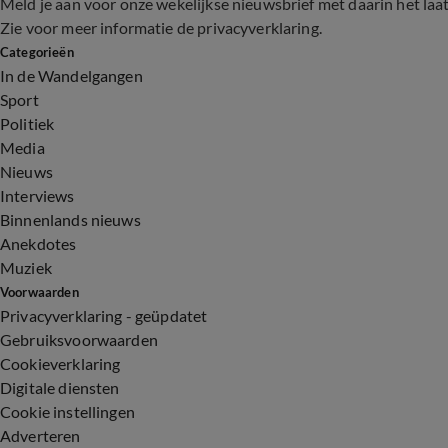
Meld je aan voor onze wekelijkse nieuwsbrief met daarin het laa
Zie voor meer informatie de
privacyverklaring
.
Categorieën
In de Wandelgangen
Sport
Politiek
Media
Nieuws
Interviews
Binnenlands nieuws
Anekdotes
Muziek
Voorwaarden
Privacyverklaring - geüpdatet
Gebruiksvoorwaarden
Cookieverklaring
Digitale diensten
Cookie instellingen
Adverteren