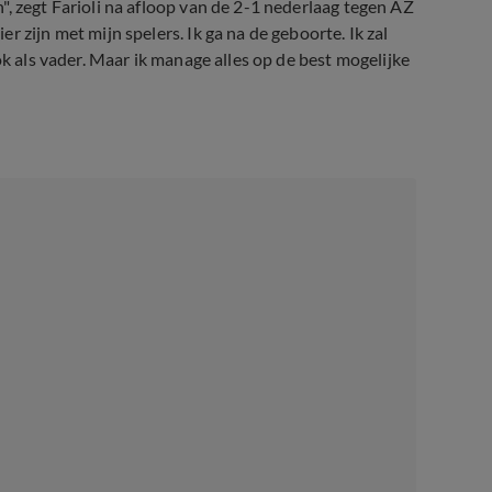
, zegt Farioli na afloop van de 2-1 nederlaag tegen AZ
er zijn met mijn spelers. Ik ga na de geboorte. Ik zal
ok als vader. Maar ik manage alles op de best mogelijke