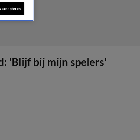
s accepteren
'Blijf bij mijn spelers'