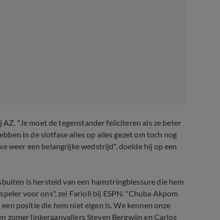
j AZ. "Je moet de tegenstander feliciteren als ze beter
hebben in de slotfase alles op alles gezet om toch nog
e weer een belangrijke wedstrijd", doelde hij op een
sbuiten is hersteld van een hamstringblessure die hem
speler voor ons", zei Farioli bij ESPN. "Chuba Akpom
op een positie die hem niet eigen is. We kennen onze
open zomer linkeraanvallers Steven Bergwijn en Carlos