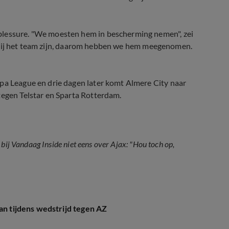
blessure. "We moesten hem in bescherming nemen", zei
lde bij het team zijn, daarom hebben we hem meegenomen.
opa League en drie dagen later komt Almere City naar
tegen Telstar en Sparta Rotterdam.
bij Vandaag Inside niet eens over Ajax: "Hou toch op,
an tijdens wedstrijd tegen AZ