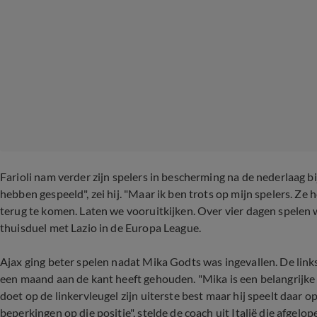
Farioli nam verder zijn spelers in bescherming na de nederlaag bi
hebben gespeeld", zei hij. "Maar ik ben trots op mijn spelers. Ze 
terug te komen. Laten we vooruitkijken. Over vier dagen spelen w
thuisduel met Lazio in de Europa League.
Ajax ging beter spelen nadat Mika Godts was ingevallen. De link
een maand aan de kant heeft gehouden. "Mika is een belangrijke 
doet op de linkervleugel zijn uiterste best maar hij speelt daar 
beperkingen op die positie", stelde de coach uit Italië die afgel