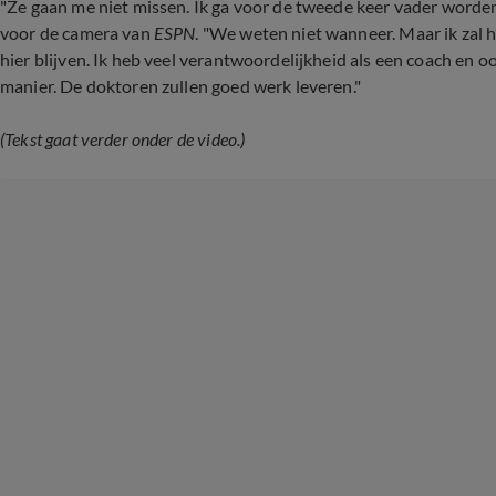
"Ze gaan me niet missen. Ik ga voor de tweede keer vader worden"
voor de camera van
ESPN
. "We weten niet wanneer. Maar ik zal hi
hier blijven. Ik heb veel verantwoordelijkheid als een coach en o
manier. De doktoren zullen goed werk leveren."
(Tekst gaat verder onder de video.)