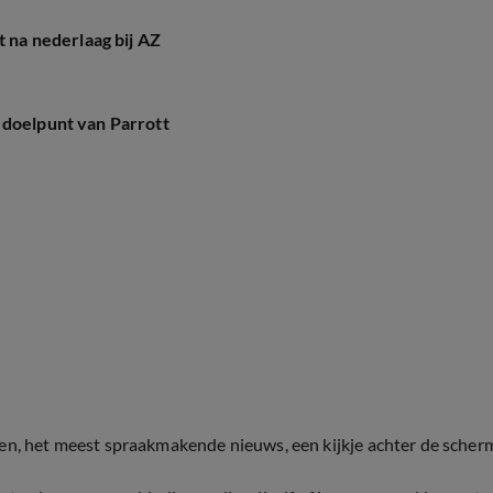
t na nederlaag bij AZ
 doelpunt van Parrott
ten, het meest spraakmakende nieuws, een kijkje achter de scher