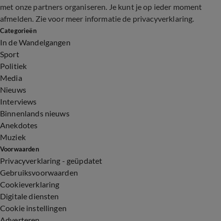
met onze partners organiseren. Je kunt je op ieder moment
afmelden. Zie voor meer informatie de
privacyverklaring
.
Categorieën
In de Wandelgangen
Sport
Politiek
Media
Nieuws
Interviews
Binnenlands nieuws
Anekdotes
Muziek
Voorwaarden
Privacyverklaring - geüpdatet
Gebruiksvoorwaarden
Cookieverklaring
Digitale diensten
Cookie instellingen
Adverteren