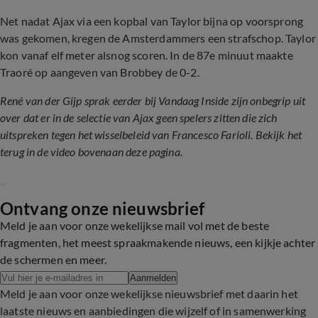
Net nadat Ajax via een kopbal van Taylor bijna op voorsprong
was gekomen, kregen de Amsterdammers een strafschop. Taylor
kon vanaf elf meter alsnog scoren. In de 87e minuut maakte
Traoré op aangeven van Brobbey de 0-2.
René van der Gijp sprak eerder bij Vandaag Inside zijn onbegrip uit
over dat er in de selectie van Ajax geen spelers zitten die zich
uitspreken tegen het wisselbeleid van Francesco Farioli. Bekijk het
terug in de video bovenaan deze pagina.
Ontvang onze nieuwsbrief
Meld je aan voor onze wekelijkse mail vol met de beste
fragmenten, het meest spraakmakende nieuws, een kijkje achter
de schermen en meer.
Aanmelden
Meld je aan voor onze wekelijkse nieuwsbrief met daarin het
laatste nieuws en aanbiedingen die wijzelf of in samenwerking