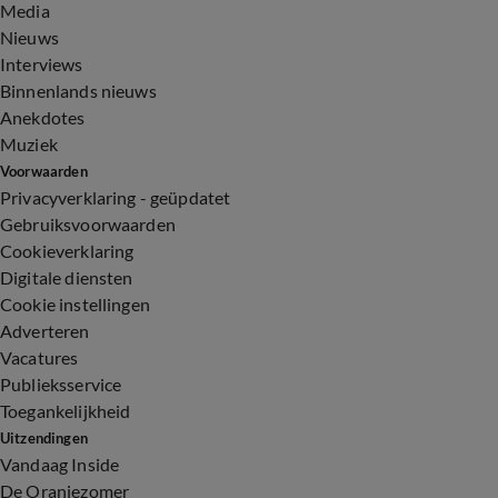
Media
Nieuws
Interviews
Binnenlands nieuws
Anekdotes
Muziek
Voorwaarden
Privacyverklaring - geüpdatet
Gebruiksvoorwaarden
Cookieverklaring
Digitale diensten
Cookie instellingen
Adverteren
Vacatures
Publieksservice
Toegankelijkheid
Uitzendingen
Vandaag Inside
De Oranjezomer