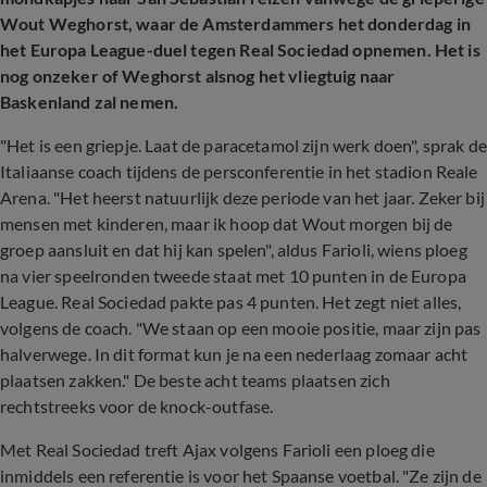
Wout Weghorst, waar de Amsterdammers het donderdag in
het Europa League-duel tegen Real Sociedad opnemen. Het is
nog onzeker of Weghorst alsnog het vliegtuig naar
Baskenland zal nemen.
"Het is een griepje. Laat de paracetamol zijn werk doen", sprak de
Italiaanse coach tijdens de persconferentie in het stadion Reale
Arena. "Het heerst natuurlijk deze periode van het jaar. Zeker bij
mensen met kinderen, maar ik hoop dat Wout morgen bij de
groep aansluit en dat hij kan spelen", aldus Farioli, wiens ploeg
na vier speelronden tweede staat met 10 punten in de Europa
League. Real Sociedad pakte pas 4 punten. Het zegt niet alles,
volgens de coach. "We staan op een mooie positie, maar zijn pas
halverwege. In dit format kun je na een nederlaag zomaar acht
plaatsen zakken." De beste acht teams plaatsen zich
rechtstreeks voor de knock-outfase.
Met Real Sociedad treft Ajax volgens Farioli een ploeg die
inmiddels een referentie is voor het Spaanse voetbal. "Ze zijn de