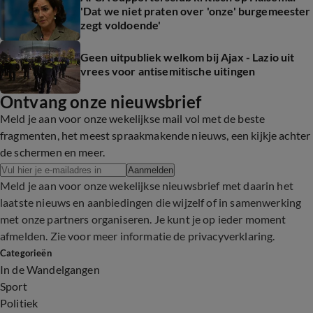
'Dat we niet praten over 'onze' burgemeester
zegt voldoende'
Geen uitpubliek welkom bij Ajax - Lazio uit
vrees voor antisemitische uitingen
Ontvang onze nieuwsbrief
Meld je aan voor onze wekelijkse mail vol met de beste
fragmenten, het meest spraakmakende nieuws, een kijkje achter
de schermen en meer.
Aanmelden
Meld je aan voor onze wekelijkse nieuwsbrief met daarin het
laatste nieuws en aanbiedingen die wijzelf of in samenwerking
met onze partners organiseren. Je kunt je op ieder moment
afmelden. Zie voor meer informatie de
privacyverklaring
.
Categorieën
In de Wandelgangen
Sport
Politiek