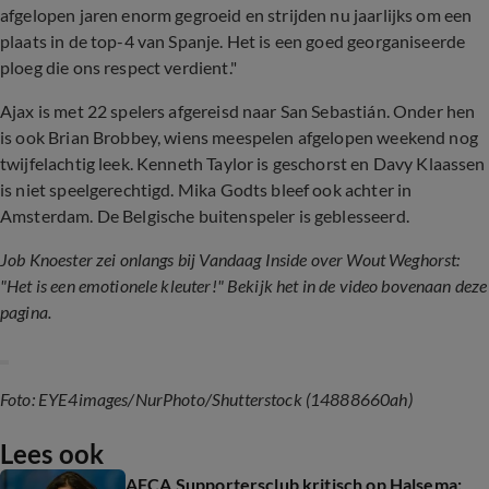
afgelopen jaren enorm gegroeid en strijden nu jaarlijks om een
plaats in de top-4 van Spanje. Het is een goed georganiseerde
ploeg die ons respect verdient."
Ajax is met 22 spelers afgereisd naar San Sebastián. Onder hen
is ook Brian Brobbey, wiens meespelen afgelopen weekend nog
twijfelachtig leek. Kenneth Taylor is geschorst en Davy Klaassen
is niet speelgerechtigd. Mika Godts bleef ook achter in
Amsterdam. De Belgische buitenspeler is geblesseerd.
Job Knoester zei onlangs bij Vandaag Inside over Wout Weghorst:
"Het is een emotionele kleuter!" Bekijk het in de video bovenaan deze
pagina.
Foto: EYE4images/NurPhoto/Shutterstock (14888660ah)
Lees ook
AFCA Supportersclub kritisch op Halsema: