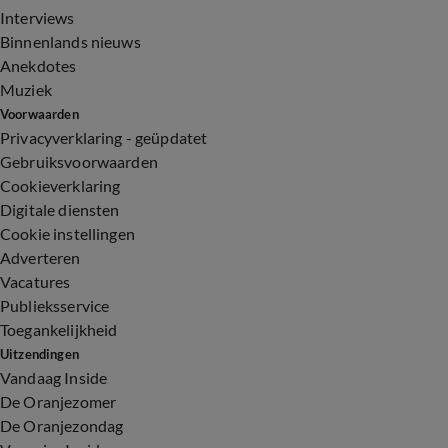
Interviews
Binnenlands nieuws
Anekdotes
Muziek
Voorwaarden
Privacyverklaring - geüpdatet
Gebruiksvoorwaarden
Cookieverklaring
Digitale diensten
Cookie instellingen
Adverteren
Vacatures
Publieksservice
Toegankelijkheid
Uitzendingen
Vandaag Inside
De Oranjezomer
De Oranjezondag