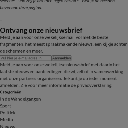
selectie: "Dan zeg je dat toch tegen Farioli?!" Bekijk de beelden
bovenaan deze pagina!
Ontvang onze nieuwsbrief
Meld je aan voor onze wekelijkse mail vol met de beste
fragmenten, het meest spraakmakende nieuws, een kijkje achter
de schermen en meer.
Aanmelden
Meld je aan voor onze wekelijkse nieuwsbrief met daarin het
laatste nieuws en aanbiedingen die wijzelf of in samenwerking
met onze partners organiseren. Je kunt je op ieder moment
afmelden. Zie voor meer informatie de
privacyverklaring
.
Categorieën
In de Wandelgangen
Sport
Politiek
Media
Nieuws