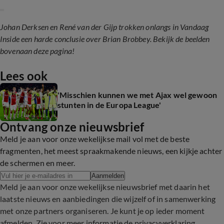
Johan Derksen en René van der Gijp trokken onlangs in Vandaag
Inside een harde conclusie over Brian Brobbey. Bekijk de beelden
bovenaan deze pagina!
Lees ook
'Misschien kunnen we met Ajax wel gewoon
stunten in de Europa League'
Ontvang onze nieuwsbrief
Meld je aan voor onze wekelijkse mail vol met de beste
fragmenten, het meest spraakmakende nieuws, een kijkje achter
de schermen en meer.
Aanmelden
Meld je aan voor onze wekelijkse nieuwsbrief met daarin het
laatste nieuws en aanbiedingen die wijzelf of in samenwerking
met onze partners organiseren. Je kunt je op ieder moment
afmelden. Zie voor meer informatie de
privacyverklaring
.