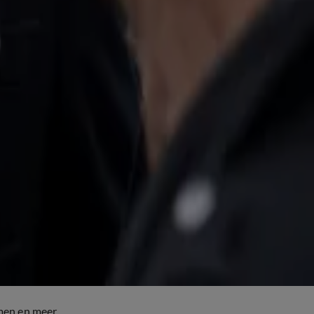
men en meer.