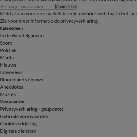
Aanmelden
Meld je aan voor onze wekelijkse nieuwsbrief met daarin het laa
Zie voor meer informatie de
privacyverklaring
.
Categorieën
In de Wandelgangen
Sport
Politiek
Media
Nieuws
Interviews
Binnenlands nieuws
Anekdotes
Muziek
Voorwaarden
Privacyverklaring - geüpdatet
Gebruiksvoorwaarden
Cookieverklaring
Digitale diensten