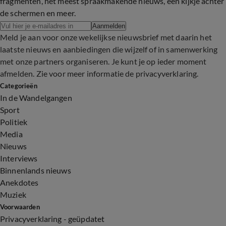
fragmenten, het meest spraakmakende nieuws, een kijkje achter
de schermen en meer.
Aanmelden
Meld je aan voor onze wekelijkse nieuwsbrief met daarin het
laatste nieuws en aanbiedingen die wijzelf of in samenwerking
met onze partners organiseren. Je kunt je op ieder moment
afmelden. Zie voor meer informatie de
privacyverklaring
.
Categorieën
In de Wandelgangen
Sport
Politiek
Media
Nieuws
Interviews
Binnenlands nieuws
Anekdotes
Muziek
Voorwaarden
Privacyverklaring - geüpdatet