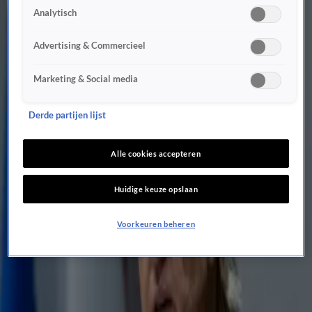
1 mrt 2024, 08:46
Analytisch
Omtzigt herhaalt: 'Wij gaan niet in meerderheids- of minderheidskabinet met PVV, VVD
en BBB'
Advertising & Commercieel
28 feb 2024, 19:14
Johan fileert advies Omtzigt: ‘Een minderheidskabinet van PVV, VVD en BBB is totaal
Marketing & Social media
kansloos!’
13 feb 2024, 23:54
Derde partijen lijst
Omtzigt oppert minderheidskabinet van PVV, VVD en BBB
12 feb 2024, 12:45
Alle cookies accepteren
NSC gaat scepsis over rechts kabinet uitleggen aan eigen leden
10 feb 2024, 22:35
Huidige keuze opslaan
Geert Wilders wil kabinet met VVD, NSC en BBB: 'Ik heb met niemand irritatie'
29 nov 2023, 12:28
Voorkeuren beheren
Yeşilgöz herhaalt: VVD niet in centrumrechts kabinet, wel gedogen
28 nov 2023, 13:00
Wilders reageert teleurgesteld op kabinet zonder VVD: ‘Volgens mij niet wat de VVD-
kiezer wil’
24 nov 2023, 12:15
Dilan Yesilgöz: VVD niet in kabinet