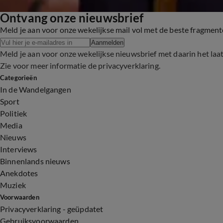
Ontvang onze nieuwsbrief
Meld je aan voor onze wekelijkse mail vol met de beste fragmen
Aanmelden
Meld je aan voor onze wekelijkse nieuwsbrief met daarin het laa
Zie voor meer informatie de
privacyverklaring
.
Categorieën
In de Wandelgangen
Sport
Politiek
Media
Nieuws
Interviews
Binnenlands nieuws
Anekdotes
Muziek
Voorwaarden
Privacyverklaring - geüpdatet
Gebruiksvoorwaarden