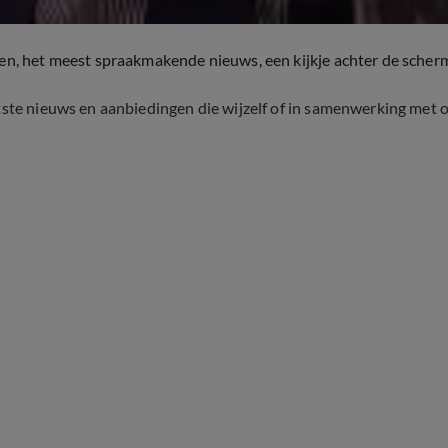
ten, het meest spraakmakende nieuws, een kijkje achter de scher
tste nieuws en aanbiedingen die wijzelf of in samenwerking met 