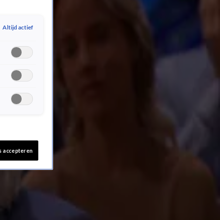
Altijd actief
s accepteren