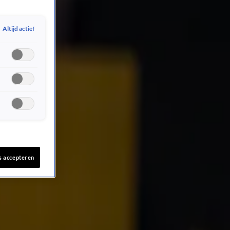
Altijd actief
s accepteren