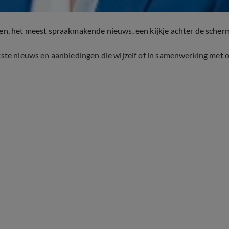
ten, het meest spraakmakende nieuws, een kijkje achter de scher
tste nieuws en aanbiedingen die wijzelf of in samenwerking met 