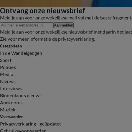
Ontvang onze nieuwsbrief
Meld je aan voor onze wekelijkse mail vol met de beste fragmen
Aanmelden
Meld je aan voor onze wekelijkse nieuwsbrief met daarin het laa
Zie voor meer informatie de
privacyverklaring
.
Categorieën
In de Wandelgangen
Sport
Politiek
Media
Nieuws
Interviews
Binnenlands nieuws
Anekdotes
Muziek
Voorwaarden
Privacyverklaring - geüpdatet
Gebruiksvoorwaarden