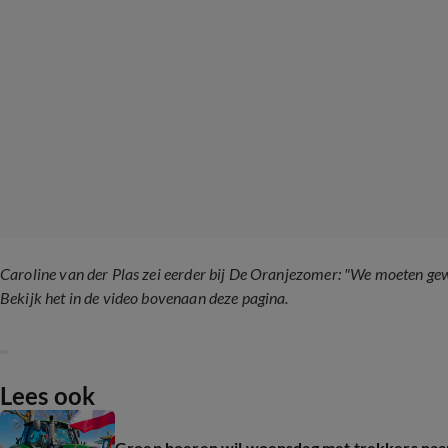
Caroline van der Plas zei eerder bij De Oranjezomer: "We moeten gew
Bekijk het in de video bovenaan deze pagina.
Lees ook
Groep boeren wil woensdag met trekkers naar