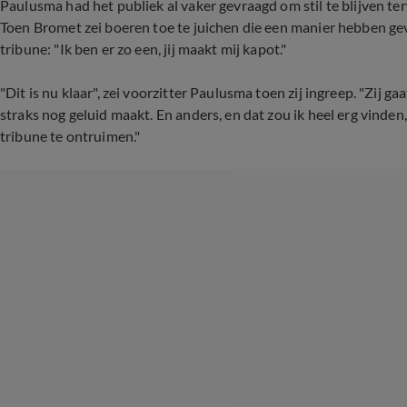
Paulusma had het publiek al vaker gevraagd om stil te blijven 
Toen Bromet zei boeren toe te juichen die een manier hebben g
tribune: "Ik ben er zo een, jij maakt mij kapot."
"Dit is nu klaar", zei voorzitter Paulusma toen zij ingreep. "Zij g
straks nog geluid maakt. En anders, en dat zou ik heel erg vinde
tribune te ontruimen."