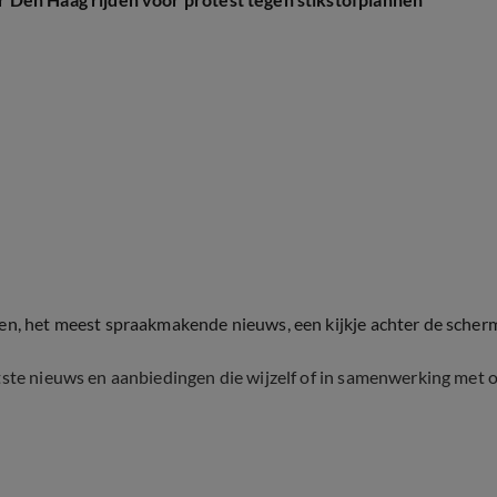
ten, het meest spraakmakende nieuws, een kijkje achter de scher
tste nieuws en aanbiedingen die wijzelf of in samenwerking met 