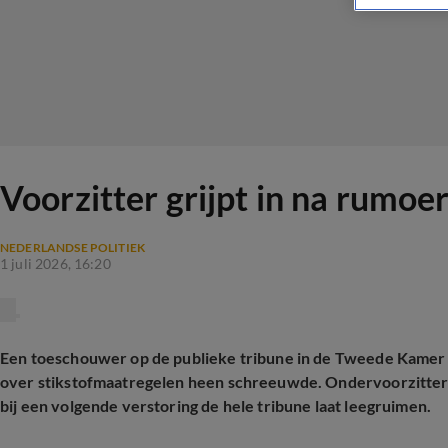
Voorzitter grijpt in na rumoe
NEDERLANDSE POLITIEK
1 juli 2026, 16:20
Een toeschouwer op de publieke tribune in de Tweede Kamer 
over stikstofmaatregelen heen schreeuwde. Ondervoorzitter
bij een volgende verstoring de hele tribune laat leegruimen.