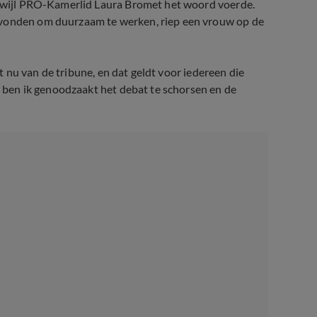
terwijl PRO-Kamerlid Laura Bromet het woord voerde.
evonden om duurzaam te werken, riep een vrouw op de
aat nu van de tribune, en dat geldt voor iedereen die
n, ben ik genoodzaakt het debat te schorsen en de