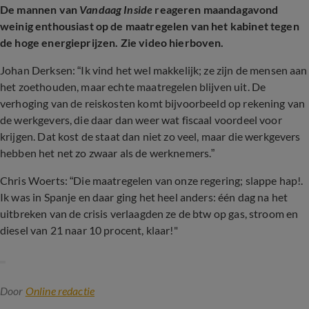
De mannen van
Vandaag Inside
reageren maandagavond
weinig enthousiast op de maatregelen van het kabinet tegen
de hoge energieprijzen. Zie video hierboven.
Johan Derksen: “Ik vind het wel makkelijk; ze zijn de mensen aan
het zoethouden, maar echte maatregelen blijven uit. De
verhoging van de reiskosten komt bijvoorbeeld op rekening van
de werkgevers, die daar dan weer wat fiscaal voordeel voor
krijgen. Dat kost de staat dan niet zo veel, maar die werkgevers
hebben het net zo zwaar als de werknemers.”
Chris Woerts: “Die maatregelen van onze regering; slappe hap!.
Ik was in Spanje en daar ging het heel anders: één dag na het
uitbreken van de crisis verlaagden ze de btw op gas, stroom en
diesel van 21 naar 10 procent, klaar!"
Door
Online redactie