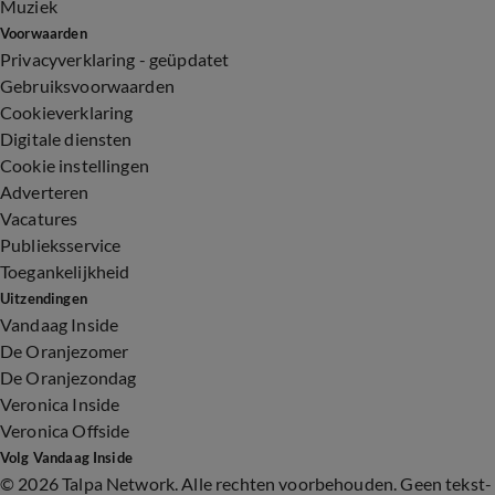
Muziek
Voorwaarden
Privacyverklaring - geüpdatet
Gebruiksvoorwaarden
Cookieverklaring
Digitale diensten
Cookie instellingen
Adverteren
Vacatures
Publieksservice
Toegankelijkheid
Uitzendingen
Vandaag Inside
De Oranjezomer
De Oranjezondag
Veronica Inside
Veronica Offside
Volg Vandaag Inside
©
2026 Talpa Network. Alle rechten voorbehouden. Geen tekst-