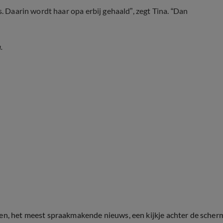
s. Daarin wordt haar opa erbij gehaald”, zegt Tina. “Dan
.
ten, het meest spraakmakende nieuws, een kijkje achter de scher