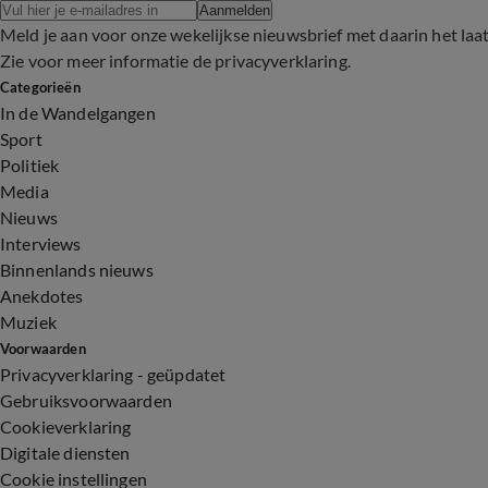
Aanmelden
Meld je aan voor onze wekelijkse nieuwsbrief met daarin het laa
Zie voor meer informatie de
privacyverklaring
.
Categorieën
In de Wandelgangen
Sport
Politiek
Media
Nieuws
Interviews
Binnenlands nieuws
Anekdotes
Muziek
Voorwaarden
Privacyverklaring - geüpdatet
Gebruiksvoorwaarden
Cookieverklaring
Digitale diensten
Cookie instellingen