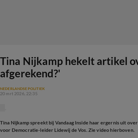
Tina Nijkamp hekelt artikel o
afgerekend?'
NEDERLANDSE POLITIEK
20 mrt 2026, 22:35
Tina Nijkamp spreekt bij Vandaag Inside haar ergernis uit ove
voor Democratie-leider Lidewij de Vos. Zie video hierboven.