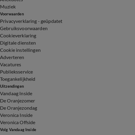
Muziek
Voorwaarden
Privacyverklaring - geüpdatet
Gebruiksvoorwaarden
Cookieverklaring
Digitale diensten
Cookie instellingen
Adverteren
Vacatures
Publieksservice
Toegankelijkheid
Uitzendingen
Vandaag Inside
De Oranjezomer
De Oranjezondag
Veronica Inside
Veronica Offside
Volg Vandaag Inside