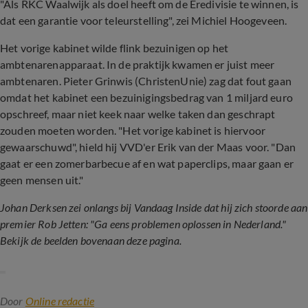
"Als RKC Waalwijk als doel heeft om de Eredivisie te winnen, is
dat een garantie voor teleurstelling", zei Michiel Hoogeveen.
Het vorige kabinet wilde flink bezuinigen op het
ambtenarenapparaat. In de praktijk kwamen er juist meer
ambtenaren. Pieter Grinwis (ChristenUnie) zag dat fout gaan
omdat het kabinet een bezuinigingsbedrag van 1 miljard euro
opschreef, maar niet keek naar welke taken dan geschrapt
zouden moeten worden. "Het vorige kabinet is hiervoor
gewaarschuwd", hield hij VVD'er Erik van der Maas voor. "Dan
gaat er een zomerbarbecue af en wat paperclips, maar gaan er
geen mensen uit."
Johan Derksen zei onlangs bij Vandaag Inside dat hij zich stoorde aan
premier Rob Jetten: "Ga eens problemen oplossen in Nederland."
Bekijk de beelden bovenaan deze pagina.
Door
Online redactie