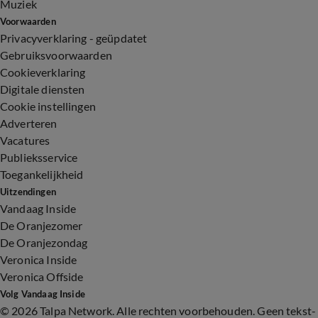
Muziek
Voorwaarden
Privacyverklaring - geüpdatet
Gebruiksvoorwaarden
Cookieverklaring
Digitale diensten
Cookie instellingen
Adverteren
Vacatures
Publieksservice
Toegankelijkheid
Uitzendingen
Vandaag Inside
De Oranjezomer
De Oranjezondag
Veronica Inside
Veronica Offside
Volg Vandaag Inside
©
2026 Talpa Network. Alle rechten voorbehouden. Geen tekst-