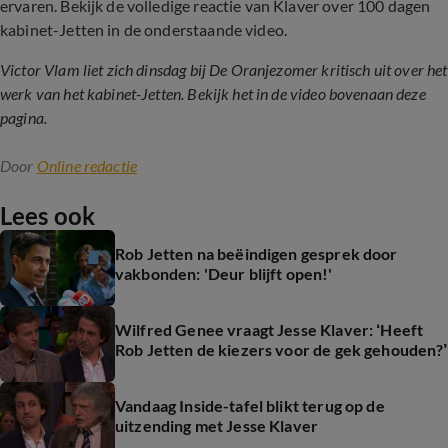
ervaren. Bekijk de volledige reactie van Klaver over 100 dagen
kabinet-Jetten in de onderstaande video.
Victor Vlam liet zich dinsdag bij De Oranjezomer kritisch uit over het
werk van het kabinet-Jetten. Bekijk het in de video bovenaan deze
pagina.
Door
Online redactie
Lees ook
Rob Jetten na beëindigen gesprek door
vakbonden: 'Deur blijft open!'
Wilfred Genee vraagt Jesse Klaver: ‘Heeft
Rob Jetten de kiezers voor de gek gehouden?’
Vandaag Inside-tafel blikt terug op de
uitzending met Jesse Klaver