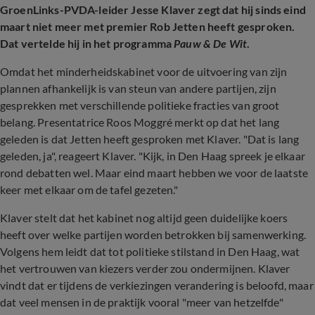
GroenLinks-PVDA-leider Jesse Klaver zegt dat hij sinds eind
maart niet meer met premier Rob Jetten heeft gesproken.
Dat vertelde hij in het programma
Pauw & De Wit
.
Omdat het minderheidskabinet voor de uitvoering van zijn
plannen afhankelijk is van steun van andere partijen, zijn
gesprekken met verschillende politieke fracties van groot
belang. Presentatrice Roos Moggré merkt op dat het lang
geleden is dat Jetten heeft gesproken met Klaver. "Dat is lang
geleden, ja", reageert Klaver. "Kijk, in Den Haag spreek je elkaar
rond debatten wel. Maar eind maart hebben we voor de laatste
keer met elkaar om de tafel gezeten."
Klaver stelt dat het kabinet nog altijd geen duidelijke koers
heeft over welke partijen worden betrokken bij samenwerking.
Volgens hem leidt dat tot politieke stilstand in Den Haag, wat
het vertrouwen van kiezers verder zou ondermijnen. Klaver
vindt dat er tijdens de verkiezingen verandering is beloofd, maar
dat veel mensen in de praktijk vooral "meer van hetzelfde"