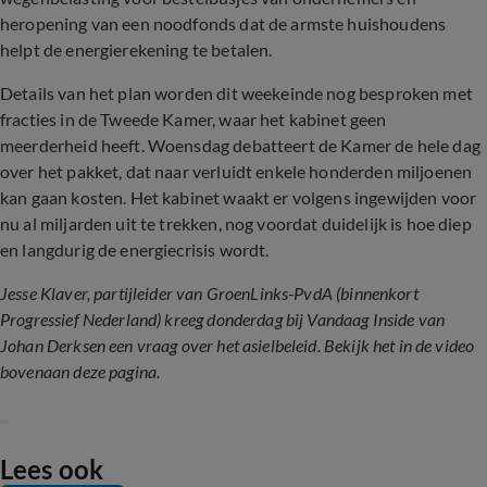
heropening van een noodfonds dat de armste huishoudens
helpt de energierekening te betalen.
Details van het plan worden dit weekeinde nog besproken met
fracties in de Tweede Kamer, waar het kabinet geen
meerderheid heeft. Woensdag debatteert de Kamer de hele dag
over het pakket, dat naar verluidt enkele honderden miljoenen
kan gaan kosten. Het kabinet waakt er volgens ingewijden voor
nu al miljarden uit te trekken, nog voordat duidelijk is hoe diep
en langdurig de energiecrisis wordt.
Jesse Klaver, partijleider van GroenLinks-PvdA (binnenkort
Progressief Nederland) kreeg donderdag bij Vandaag Inside van
Johan Derksen een vraag over het asielbeleid. Bekijk het in de video
bovenaan deze pagina.
Lees ook