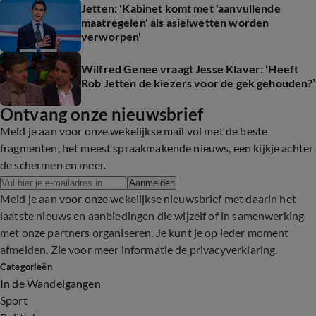
Jetten: 'Kabinet komt met 'aanvullende
maatregelen' als asielwetten worden
verworpen'
Wilfred Genee vraagt Jesse Klaver: ‘Heeft
Rob Jetten de kiezers voor de gek gehouden?’
Ontvang onze nieuwsbrief
Meld je aan voor onze wekelijkse mail vol met de beste
fragmenten, het meest spraakmakende nieuws, een kijkje achter
de schermen en meer.
Aanmelden
Meld je aan voor onze wekelijkse nieuwsbrief met daarin het
laatste nieuws en aanbiedingen die wijzelf of in samenwerking
met onze partners organiseren. Je kunt je op ieder moment
afmelden. Zie voor meer informatie de
privacyverklaring
.
Categorieën
In de Wandelgangen
Sport