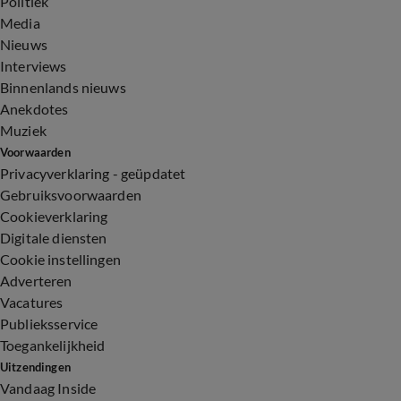
Politiek
Media
Nieuws
Interviews
Binnenlands nieuws
Anekdotes
Muziek
Voorwaarden
Privacyverklaring - geüpdatet
Gebruiksvoorwaarden
Cookieverklaring
Digitale diensten
Cookie instellingen
Adverteren
Vacatures
Publieksservice
Toegankelijkheid
Uitzendingen
Vandaag Inside