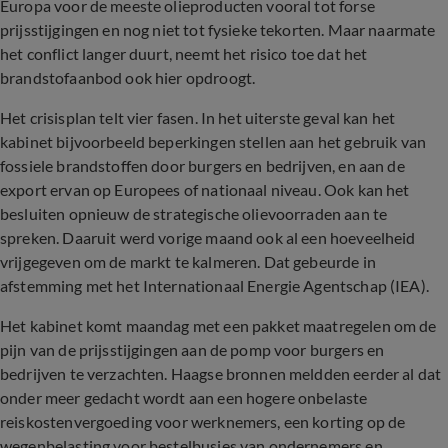
Europa voor de meeste olieproducten vooral tot forse
prijsstijgingen en nog niet tot fysieke tekorten. Maar naarmate
het conflict langer duurt, neemt het risico toe dat het
brandstofaanbod ook hier opdroogt.
Het crisisplan telt vier fasen. In het uiterste geval kan het
kabinet bijvoorbeeld beperkingen stellen aan het gebruik van
fossiele brandstoffen door burgers en bedrijven, en aan de
export ervan op Europees of nationaal niveau. Ook kan het
besluiten opnieuw de strategische olievoorraden aan te
spreken. Daaruit werd vorige maand ook al een hoeveelheid
vrijgegeven om de markt te kalmeren. Dat gebeurde in
afstemming met het Internationaal Energie Agentschap (IEA).
Het kabinet komt maandag met een pakket maatregelen om de
pijn van de prijsstijgingen aan de pomp voor burgers en
bedrijven te verzachten. Haagse bronnen meldden eerder al dat
onder meer gedacht wordt aan een hogere onbelaste
reiskostenvergoeding voor werknemers, een korting op de
wegenbelasting voor bestelbusjes van ondernemers en