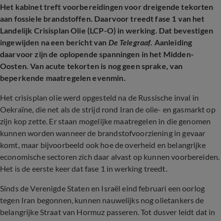
Het kabinet treft voorbereidingen voor dreigende tekorten
aan fossiele brandstoffen. Daarvoor treedt fase 1 van het
Landelijk Crisisplan Olie (LCP-O) in werking. Dat bevestigen
ingewijden na een bericht van
De Telegraaf
. Aanleiding
daarvoor zijn de oplopende spanningen in het Midden-
Oosten. Van acute tekorten is nog geen sprake, van
beperkende maatregelen evenmin.
Het crisisplan olie werd opgesteld na de Russische inval in
Oekraïne, die net als de strijd rond Iran de olie- en gasmarkt op
zijn kop zette. Er staan mogelijke maatregelen in die genomen
kunnen worden wanneer de brandstofvoorziening in gevaar
komt, maar bijvoorbeeld ook hoe de overheid en belangrijke
economische sectoren zich daar alvast op kunnen voorbereiden.
Het is de eerste keer dat fase 1 in werking treedt.
Sinds de Verenigde Staten en Israël eind februari een oorlog
tegen Iran begonnen, kunnen nauwelijks nog olietankers de
belangrijke Straat van Hormuz passeren. Tot dusver leidt dat in