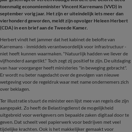
toenmalig economieminister Vincent Karremans (VVD) in
september vorig jaar. Het zijn er uiteindelijk iets meer dan
vierhonderd geworden, meldt zijn opvolger Heleen Herbert
(CDA) in een brief aan de Tweede Kamer.
Herbert vindt het jammer dat het kabinet de belofte van
Karremans - inmiddels verantwoordelijk voor infrastructuur -
niet heeft kunnen waarmaken. "Natuurlijk hadden we liever de
vijfhonderd aangetikt." Toch zegt zij positief te zijn. De uitdaging
van haar voorganger heeft ministeries "in beweging gebracht".
Er wordt nu beter nagedacht over de gevolgen van nieuwe
wetgeving voor de regeldruk waar met name ondernemers zich
over beklagen.
Ter illustratie stuurt de minister een lijst mee van regels die zijn
aangepakt. Zo heeft de Belastingdienst de mogelijkheid
uitgebreid voor werkgevers om bepaalde zaken digitaal door te
geven. Dat scheelt veel papierwerk voor bedrijven met veel
tijdelijke krachten. Ook is het makkelijker gemaakt voor