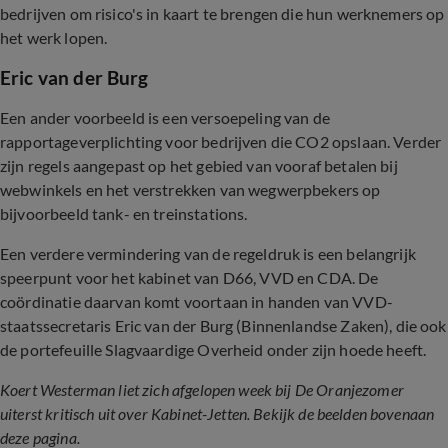
bedrijven om risico's in kaart te brengen die hun werknemers op
het werk lopen.
Eric van der Burg
Een ander voorbeeld is een versoepeling van de
rapportageverplichting voor bedrijven die CO2 opslaan. Verder
zijn regels aangepast op het gebied van vooraf betalen bij
webwinkels en het verstrekken van wegwerpbekers op
bijvoorbeeld tank- en treinstations.
Een verdere vermindering van de regeldruk is een belangrijk
speerpunt voor het kabinet van D66, VVD en CDA. De
coördinatie daarvan komt voortaan in handen van VVD-
staatssecretaris Eric van der Burg (Binnenlandse Zaken), die ook
de portefeuille Slagvaardige Overheid onder zijn hoede heeft.
Koert Westerman liet zich afgelopen week bij De Oranjezomer
uiterst kritisch uit over Kabinet-Jetten. Bekijk de beelden bovenaan
deze pagina.