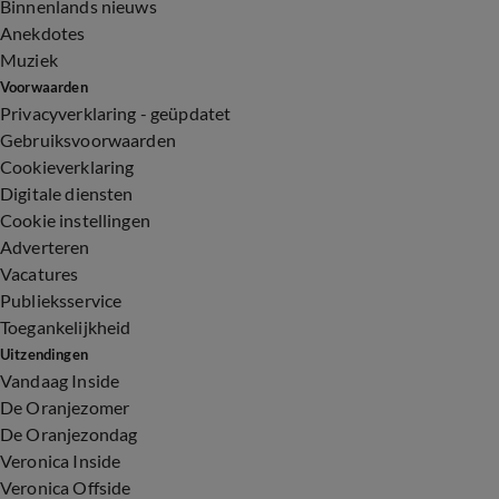
Binnenlands nieuws
Anekdotes
Muziek
Voorwaarden
Privacyverklaring - geüpdatet
Gebruiksvoorwaarden
Cookieverklaring
Digitale diensten
Cookie instellingen
Adverteren
Vacatures
Publieksservice
Toegankelijkheid
Uitzendingen
Vandaag Inside
De Oranjezomer
De Oranjezondag
Veronica Inside
Veronica Offside