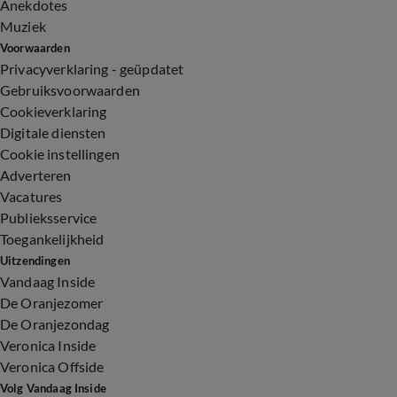
Anekdotes
Muziek
Voorwaarden
Privacyverklaring - geüpdatet
Gebruiksvoorwaarden
Cookieverklaring
Digitale diensten
Cookie instellingen
Adverteren
Vacatures
Publieksservice
Toegankelijkheid
Uitzendingen
Vandaag Inside
De Oranjezomer
De Oranjezondag
Veronica Inside
Veronica Offside
Volg Vandaag Inside