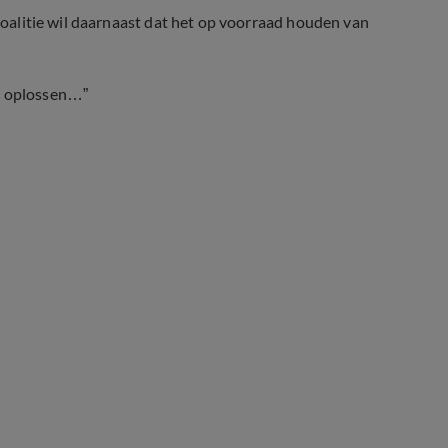
 coalitie wil daarnaast dat het op voorraad houden van
en oplossen…”