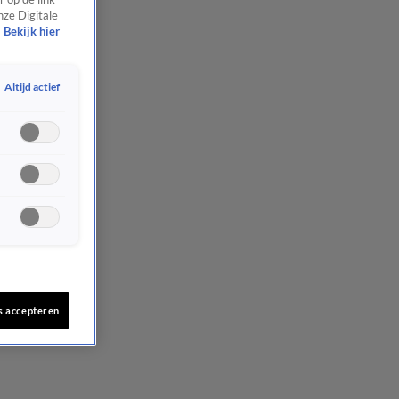
nze Digitale
Bekijk hier
Altijd actief
s accepteren