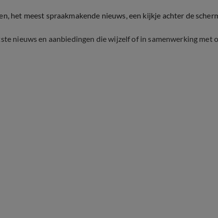
ten, het meest spraakmakende nieuws, een kijkje achter de scher
tste nieuws en aanbiedingen die wijzelf of in samenwerking met 