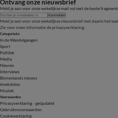
Ontvang onze nieuwsbrief
Meld je aan voor onze wekelijkse mail vol met de beste fragmen
Aanmelden
Meld je aan voor onze wekelijkse nieuwsbrief met daarin het laa
Zie voor meer informatie de
privacyverklaring
.
Categorieën
In de Wandelgangen
Sport
Politiek
Media
Nieuws
Interviews
Binnenlands nieuws
Anekdotes
Muziek
Voorwaarden
Privacyverklaring - geüpdatet
Gebruiksvoorwaarden
Cookieverklaring