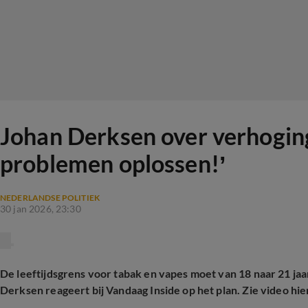
Johan Derksen over verhoging 
problemen oplossen!’
NEDERLANDSE POLITIEK
30 jan 2026, 23:30
De leeftijdsgrens voor tabak en vapes moet van 18 naar 21 jaa
Derksen reageert bij Vandaag Inside op het plan. Zie video hi