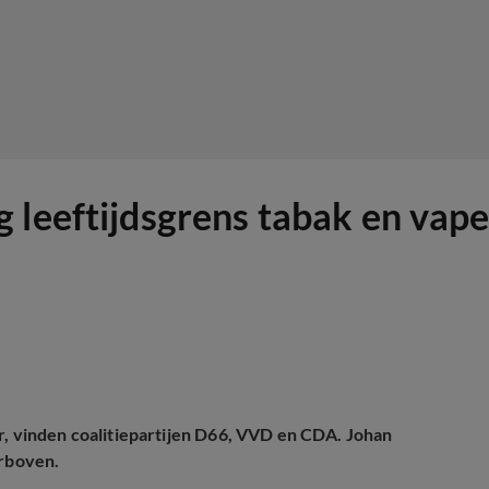
leeftijdsgrens tabak en vapes
r, vinden coalitiepartijen D66, VVD en CDA. Johan
erboven.