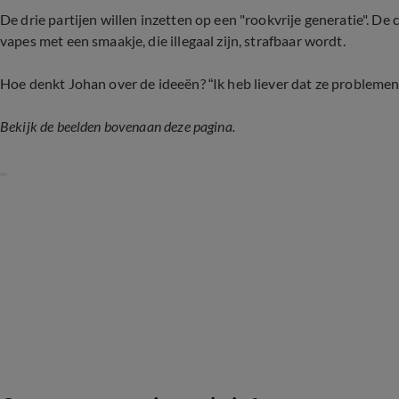
De drie partijen willen inzetten op een "rookvrije generatie". De
vapes met een smaakje, die illegaal zijn, strafbaar wordt.
Hoe denkt Johan over de ideeën? “Ik heb liever dat ze problem
Bekijk de beelden bovenaan deze pagina.