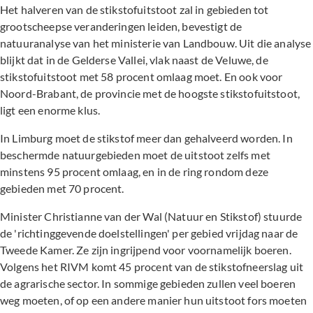
Het halveren van de stikstofuitstoot zal in gebieden tot
grootscheepse veranderingen leiden, bevestigt de
natuuranalyse van het ministerie van Landbouw. Uit die analyse
blijkt dat in de Gelderse Vallei, vlak naast de Veluwe, de
stikstofuitstoot met 58 procent omlaag moet. En ook voor
Noord-Brabant, de provincie met de hoogste stikstofuitstoot,
ligt een enorme klus.
In Limburg moet de stikstof meer dan gehalveerd worden. In
beschermde natuurgebieden moet de uitstoot zelfs met
minstens 95 procent omlaag, en in de ring rondom deze
gebieden met 70 procent.
Minister Christianne van der Wal (Natuur en Stikstof) stuurde
de 'richtinggevende doelstellingen' per gebied vrijdag naar de
Tweede Kamer. Ze zijn ingrijpend voor voornamelijk boeren.
Volgens het RIVM komt 45 procent van de stikstofneerslag uit
de agrarische sector. In sommige gebieden zullen veel boeren
weg moeten, of op een andere manier hun uitstoot fors moeten