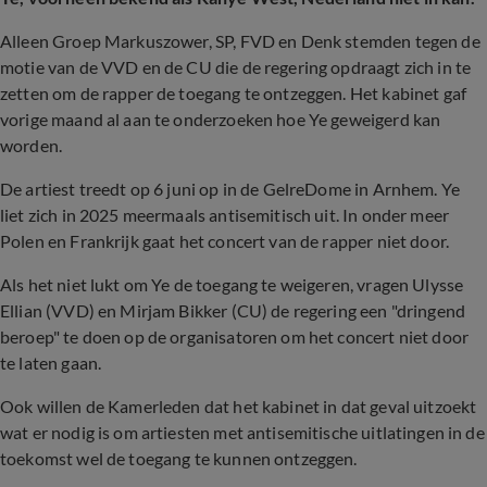
Alleen Groep Markuszower, SP, FVD en Denk stemden tegen de
motie van de VVD en de CU die de regering opdraagt zich in te
zetten om de rapper de toegang te ontzeggen. Het kabinet gaf
vorige maand al aan te onderzoeken hoe Ye geweigerd kan
worden.
De artiest treedt op 6 juni op in de GelreDome in Arnhem. Ye
liet zich in 2025 meermaals antisemitisch uit. In onder meer
Polen en Frankrijk gaat het concert van de rapper niet door.
Als het niet lukt om Ye de toegang te weigeren, vragen Ulysse
Ellian (VVD) en Mirjam Bikker (CU) de regering een "dringend
beroep" te doen op de organisatoren om het concert niet door
te laten gaan.
Ook willen de Kamerleden dat het kabinet in dat geval uitzoekt
wat er nodig is om artiesten met antisemitische uitlatingen in de
toekomst wel de toegang te kunnen ontzeggen.