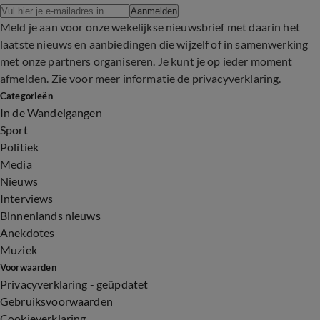
Aanmelden
Meld je aan voor onze wekelijkse nieuwsbrief met daarin het
laatste nieuws en aanbiedingen die wijzelf of in samenwerking
met onze partners organiseren. Je kunt je op ieder moment
afmelden. Zie voor meer informatie de
privacyverklaring
.
Categorieën
In de Wandelgangen
Sport
Politiek
Media
Nieuws
Interviews
Binnenlands nieuws
Anekdotes
Muziek
Voorwaarden
Privacyverklaring - geüpdatet
Gebruiksvoorwaarden
Cookieverklaring