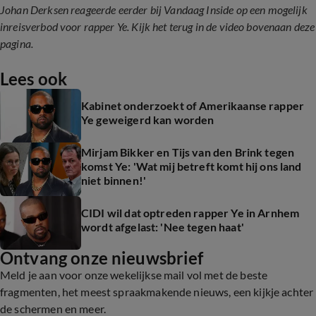
Johan Derksen reageerde eerder bij Vandaag Inside op een mogelijk
inreisverbod voor rapper Ye. Kijk het terug in de video bovenaan deze
pagina.
Lees ook
Kabinet onderzoekt of Amerikaanse rapper
Ye geweigerd kan worden
Mirjam Bikker en Tijs van den Brink tegen
komst Ye: 'Wat mij betreft komt hij ons land
niet binnen!'
CIDI wil dat optreden rapper Ye in Arnhem
wordt afgelast: 'Nee tegen haat'
Ontvang onze nieuwsbrief
Meld je aan voor onze wekelijkse mail vol met de beste
fragmenten, het meest spraakmakende nieuws, een kijkje achter
de schermen en meer.