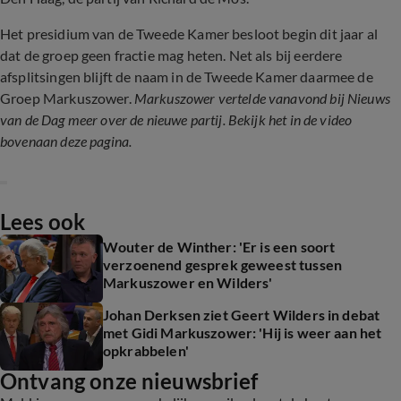
Het presidium van de Tweede Kamer besloot begin dit jaar al
dat de groep geen fractie mag heten. Net als bij eerdere
afsplitsingen blijft de naam in de Tweede Kamer daarmee de
Groep Markuszower.
Markuszower vertelde vanavond bij Nieuws
van de Dag meer over de nieuwe partij. Bekijk het in de video
bovenaan deze pagina.
Lees ook
Wouter de Winther: 'Er is een soort
verzoenend gesprek geweest tussen
Markuszower en Wilders'
Johan Derksen ziet Geert Wilders in debat
met Gidi Markuszower: 'Hij is weer aan het
opkrabbelen'
Ontvang onze nieuwsbrief