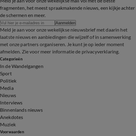
Meld je aan voor onze wekelijkse mail vol met de beste
fragmenten, het meest spraakmakende nieuws, een kijkje achter
de schermen en meer.
Aanmelden
Meld je aan voor onze wekelijkse nieuwsbrief met daarin het
laatste nieuws en aanbiedingen die wijzelf of in samenwerking
met onze partners organiseren. Je kunt je op ieder moment
afmelden. Zie voor meer informatie de
privacyverklaring
.
Categorieën
In de Wandelgangen
Sport
Politiek
Media
Nieuws
Interviews
Binnenlands nieuws
Anekdotes
Muziek
Voorwaarden