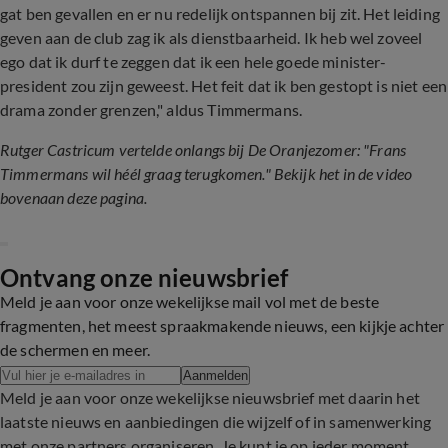
gat ben gevallen en er nu redelijk ontspannen bij zit. Het leiding
geven aan de club zag ik als dienstbaarheid. Ik heb wel zoveel
ego dat ik durf te zeggen dat ik een hele goede minister-
president zou zijn geweest. Het feit dat ik ben gestopt is niet een
drama zonder grenzen," aldus Timmermans.
Rutger Castricum vertelde onlangs bij De Oranjezomer: "Frans
Timmermans wil héél graag terugkomen." Bekijk het in de video
bovenaan deze pagina.
Ontvang onze nieuwsbrief
Meld je aan voor onze wekelijkse mail vol met de beste
fragmenten, het meest spraakmakende nieuws, een kijkje achter
de schermen en meer.
Aanmelden
Meld je aan voor onze wekelijkse nieuwsbrief met daarin het
laatste nieuws en aanbiedingen die wijzelf of in samenwerking
met onze partners organiseren. Je kunt je op ieder moment