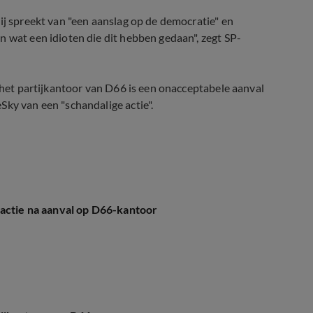
ij spreekt van "een aanslag op de democratie" en
n wat een idioten die dit hebben gedaan", zegt SP-
p het partijkantoor van D66 is een onacceptabele aanval
Sky van een "schandalige actie".
eactie na aanval op D66-kantoor