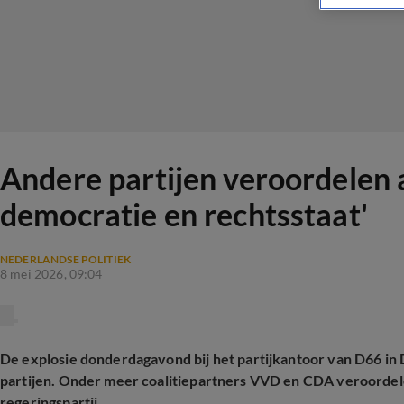
Andere partijen veroordelen 
democratie en rechtsstaat'
NEDERLANDSE POLITIEK
8 mei 2026, 09:04
De explosie donderdagavond bij het partijkantoor van D66 in
partijen. Onder meer coalitiepartners VVD en CDA veroordele
regeringspartij.