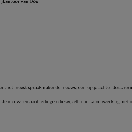
tijkantoor van D66
ten, het meest spraakmakende nieuws, een kijkje achter de scher
tste nieuws en aanbiedingen die wijzelf of in samenwerking met 