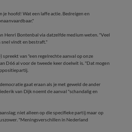
n je hoofd! Wat een laffe actie. Bedreigen en
 onaanvaardbaar."
an Henri Bontenbal via datzelfde medium weten. "Veel
 snel vindt en bestraft."
 spreekt van "een regelrechte aanval op onze
 van D66 al voor de tweede keer doelwit is. "Dat mogen
positiepartij.
 democratie gaat eraan als je met geweld de ander
 Diederik van Dijk noemt de aanval "schandalig en
aanslag; niet alleen op die specifieke partij maar op
kuszower. "Meningsverschillen in Nederland