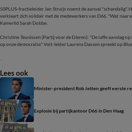
50PLUS-fractieleider Jan Struijs noemt de aanval "schandalig". H
verklaart zich solidair met de medewerkers van D66. "Wat naar e
Kamerlid Sarah Dobbe.
Christine Teunissen (Partij voor de Dieren): "De laffe aanslag o
op onze democratie." Volt-leider Laurens Dassen spreekt op Blue
Lees ook
Minister-president Rob Jetten geeft eerste r
Explosie bij partijkantoor D66 in Den Haag