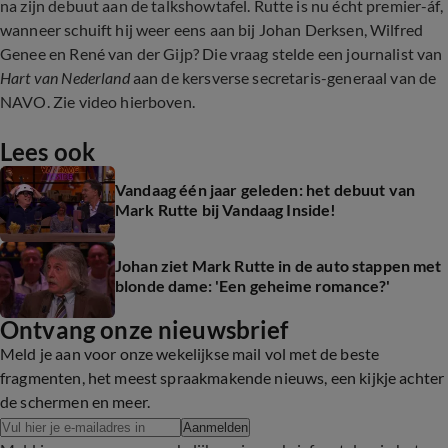
na zijn debuut aan de talkshowtafel. Rutte is nu écht premier-áf,
wanneer schuift hij weer eens aan bij Johan Derksen, Wilfred
Genee en René van der Gijp? Die vraag stelde een journalist van
Hart van Nederland
aan de kersverse secretaris-generaal van de
NAVO. Zie video hierboven.
Lees ook
Vandaag één jaar geleden: het debuut van
Mark Rutte bij Vandaag Inside!
Johan ziet Mark Rutte in de auto stappen met
blonde dame: 'Een geheime romance?'
Ontvang onze nieuwsbrief
Meld je aan voor onze wekelijkse mail vol met de beste
fragmenten, het meest spraakmakende nieuws, een kijkje achter
de schermen en meer.
Aanmelden