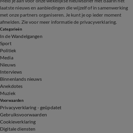
Meld je aan voor onze wekelijkse nieuwsbrief met daarin het
laatste nieuws en aanbiedingen die wijzelf of in samenwerking
met onze partners organiseren. Je kunt je op ieder moment
afmelden. Zie voor meer informatie de
privacyverklaring
.
Categorieën
In de Wandelgangen
Sport
Politiek
Media
Nieuws
Interviews
Binnenlands nieuws
Anekdotes
Muziek
Voorwaarden
Privacyverklaring - geüpdatet
Gebruiksvoorwaarden
Cookieverklaring
Digitale diensten