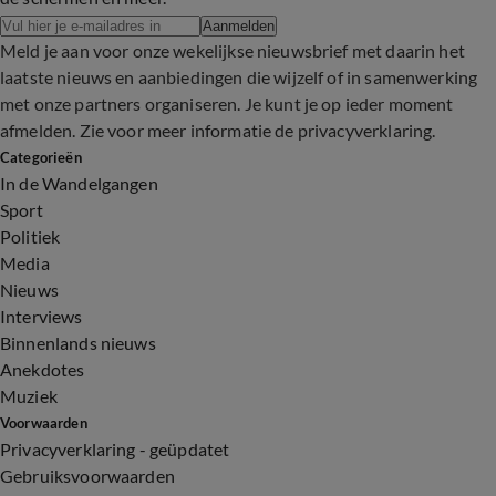
Aanmelden
Meld je aan voor onze wekelijkse nieuwsbrief met daarin het
laatste nieuws en aanbiedingen die wijzelf of in samenwerking
met onze partners organiseren. Je kunt je op ieder moment
afmelden. Zie voor meer informatie de
privacyverklaring
.
Categorieën
In de Wandelgangen
Sport
Politiek
Media
Nieuws
Interviews
Binnenlands nieuws
Anekdotes
Muziek
Voorwaarden
Privacyverklaring - geüpdatet
Gebruiksvoorwaarden