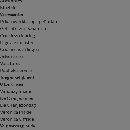
Anekdotes
Muziek
Voorwaarden
Privacyverklaring - geüpdatet
Gebruiksvoorwaarden
Cookieverklaring
Digitale diensten
Cookie instellingen
Adverteren
Vacatures
Publieksservice
Toegankelijkheid
Uitzendingen
Vandaag Inside
De Oranjezomer
De Oranjezondag
Veronica Inside
Veronica Offside
Volg Vandaag Inside