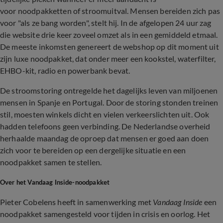
voor noodpakketten of stroomuitval. Mensen bereiden zich pas
voor "als ze bang worden", stelt hij. In de afgelopen 24 uur zag
die website drie keer zoveel omzet als in een gemiddeld etmaal.
De meeste inkomsten genereert de webshop op dit moment uit
zijn luxe noodpakket, dat onder meer een kookstel, waterfilter,
EHBO-kit, radio en powerbank bevat.
De stroomstoring ontregelde het dagelijks leven van miljoenen
mensen in Spanje en Portugal. Door de storing stonden treinen
stil, moesten winkels dicht en vielen verkeerslichten uit. Ook
hadden telefoons geen verbinding. De Nederlandse overheid
herhaalde maandag de oproep dat mensen er goed aan doen
zich voor te bereiden op een dergelijke situatie en een
noodpakket samen te stellen.
Over het Vandaag Inside-noodpakket
Pieter Cobelens heeft in samenwerking met
Vandaag Inside
een
noodpakket samengesteld voor tijden in crisis en oorlog. Het