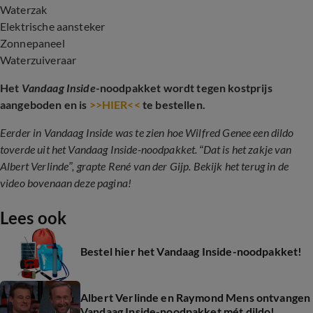
Waterzak
Elektrische aansteker
Zonnepaneel
Waterzuiveraar
Het
Vandaag Inside
-noodpakket wordt tegen kostprijs
aangeboden en is
>>HIER<<
te bestellen.
Eerder in Vandaag Inside was te zien hoe Wilfred Genee een dildo
toverde uit het Vandaag Inside-noodpakket. “Dat is het zakje van
Albert Verlinde”, grapte René van der Gijp. Bekijk het terug in de
video bovenaan deze pagina!
Lees ook
Bestel hier het Vandaag Inside-noodpakket!
Albert Verlinde en Raymond Mens ontvangen
Vandaag Inside-noodpakket mét dildo!