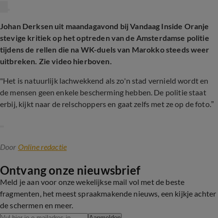
Johan Derksen uit maandagavond bij Vandaag Inside Oranje
stevige kritiek op het optreden van de Amsterdamse politie
tijdens de rellen die na WK-duels van Marokko steeds weer
uitbreken. Zie video hierboven.
"Het is natuurlijk lachwekkend als zo'n stad vernield wordt en
de mensen geen enkele bescherming hebben. De politie staat
erbij, kijkt naar de relschoppers en gaat zelfs met ze op de foto.”
Door
Online redactie
Ontvang onze nieuwsbrief
Meld je aan voor onze wekelijkse mail vol met de beste
fragmenten, het meest spraakmakende nieuws, een kijkje achter
de schermen en meer.
Aanmelden