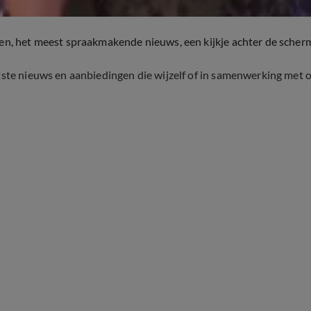
ten, het meest spraakmakende nieuws, een kijkje achter de scher
tste nieuws en aanbiedingen die wijzelf of in samenwerking met 