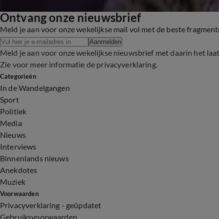
Ontvang onze nieuwsbrief
Meld je aan voor onze wekelijkse mail vol met de beste fragmen
Aanmelden
Meld je aan voor onze wekelijkse nieuwsbrief met daarin het laa
Zie voor meer informatie de
privacyverklaring
.
Categorieën
In de Wandelgangen
Sport
Politiek
Media
Nieuws
Interviews
Binnenlands nieuws
Anekdotes
Muziek
Voorwaarden
Privacyverklaring - geüpdatet
Gebruiksvoorwaarden