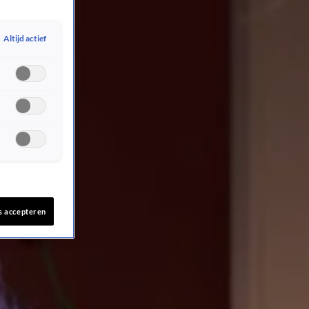
Altijd actief
s accepteren