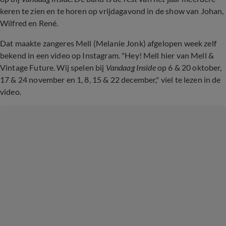
keren te zien en te horen op vrijdagavond in de show van Johan,
Wilfred en René.
Dat maakte zangeres Mell (Melanie Jonk) afgelopen week zelf
bekend in een video op Instagram. "Hey! Mell hier van Mell &
Vintage Future. Wij spelen bij
Vandaag Inside
op 6 & 20 oktober,
17 & 24 november en 1, 8, 15 & 22 december," viel te lezen in de
video.