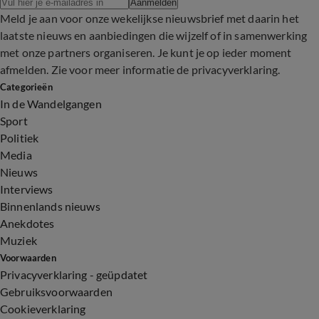
Aanmelden
Meld je aan voor onze wekelijkse nieuwsbrief met daarin het
laatste nieuws en aanbiedingen die wijzelf of in samenwerking
met onze partners organiseren. Je kunt je op ieder moment
afmelden. Zie voor meer informatie de
privacyverklaring
.
Categorieën
In de Wandelgangen
Sport
Politiek
Media
Nieuws
Interviews
Binnenlands nieuws
Anekdotes
Muziek
Voorwaarden
Privacyverklaring - geüpdatet
Gebruiksvoorwaarden
Cookieverklaring