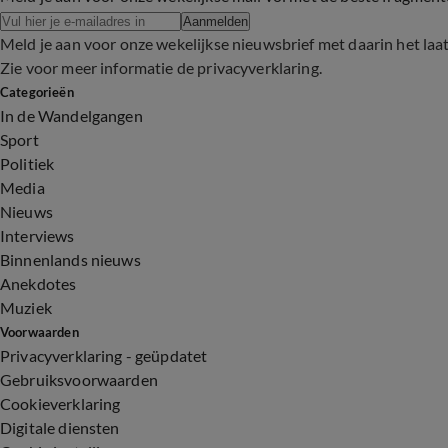
Aanmelden
Meld je aan voor onze wekelijkse nieuwsbrief met daarin het laa
Zie voor meer informatie de
privacyverklaring
.
Categorieën
In de Wandelgangen
Sport
Politiek
Media
Nieuws
Interviews
Binnenlands nieuws
Anekdotes
Muziek
Voorwaarden
Privacyverklaring - geüpdatet
Gebruiksvoorwaarden
Cookieverklaring
Digitale diensten