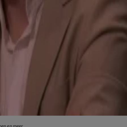
men en meer.