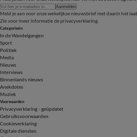
Aanmelden
Meld je aan voor onze wekelijkse nieuwsbrief met daarin het laa
Zie voor meer informatie de
privacyverklaring
.
Categorieën
In de Wandelgangen
Sport
Politiek
Media
Nieuws
Interviews
Binnenlands nieuws
Anekdotes
Muziek
Voorwaarden
Privacyverklaring - geüpdatet
Gebruiksvoorwaarden
Cookieverklaring
Digitale diensten