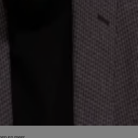
men en meer.