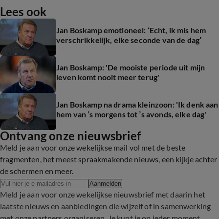
Lees ook
Jan Boskamp emotioneel: ‘Echt, ik mis hem
verschrikkelijk, elke seconde van de dag’
Jan Boskamp: 'De mooiste periode uit mijn
leven komt nooit meer terug'
Jan Boskamp na drama kleinzoon: 'Ik denk aan
hem van ’s morgens tot ’s avonds, elke dag'
Ontvang onze nieuwsbrief
Meld je aan voor onze wekelijkse mail vol met de beste
fragmenten, het meest spraakmakende nieuws, een kijkje achter
de schermen en meer.
Aanmelden
Meld je aan voor onze wekelijkse nieuwsbrief met daarin het
laatste nieuws en aanbiedingen die wijzelf of in samenwerking
met onze partners organiseren. Je kunt je op ieder moment