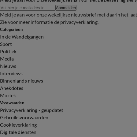
Aanmelden
Meld je aan voor onze wekelijkse nieuwsbrief met daarin het laa
Zie voor meer informatie de
privacyverklaring
.
Categorieën
In de Wandelgangen
Sport
Politiek
Media
Nieuws
Interviews
Binnenlands nieuws
Anekdotes
Muziek
Voorwaarden
Privacyverklaring - geüpdatet
Gebruiksvoorwaarden
Cookieverklaring
Digitale diensten