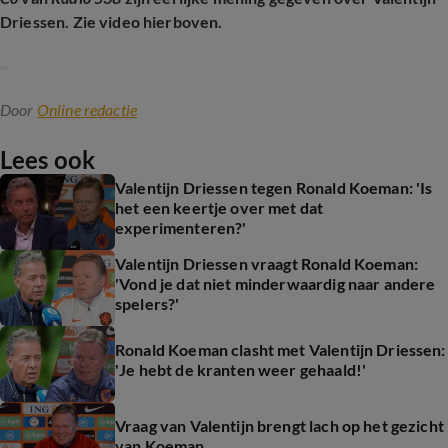
Driessen. Zie video hierboven.
Door
Online redactie
Lees ook
Valentijn Driessen tegen Ronald Koeman: 'Is
het een keertje over met dat
experimenteren?'
Valentijn Driessen vraagt Ronald Koeman:
'Vond je dat niet minderwaardig naar andere
spelers?'
Ronald Koeman clasht met Valentijn Driessen:
'Je hebt de kranten weer gehaald!'
Vraag van Valentijn brengt lach op het gezicht
van Koeman