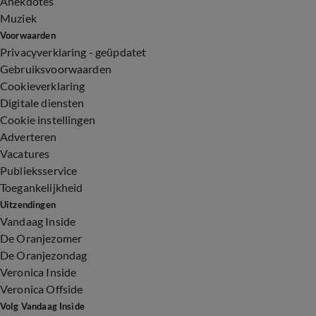
Anekdotes
Muziek
Voorwaarden
Privacyverklaring - geüpdatet
Gebruiksvoorwaarden
Cookieverklaring
Digitale diensten
Cookie instellingen
Adverteren
Vacatures
Publieksservice
Toegankelijkheid
Uitzendingen
Vandaag Inside
De Oranjezomer
De Oranjezondag
Veronica Inside
Veronica Offside
Volg Vandaag Inside