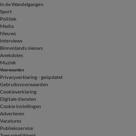
In de Wandelgangen
Sport
Politiek
Media
Nieuws
Interviews
Binnenlands nieuws
Anekdotes
Muziek
Voorwaarden
Privacyverklaring - geüpdatet
Gebruiksvoorwaarden
Cookieverklaring
Digitale diensten
Cookie instellingen
Adverteren
Vacatures
Publieksservice
Toegankelijkheid