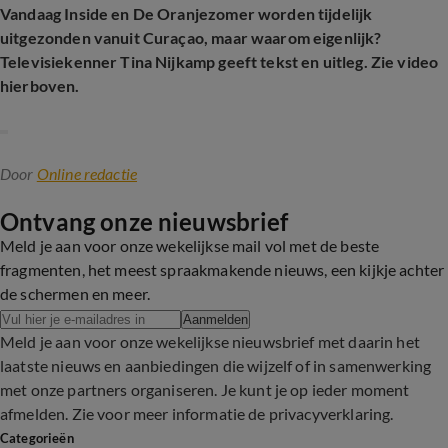
Vandaag Inside en De Oranjezomer worden tijdelijk
uitgezonden vanuit Curaçao, maar waarom eigenlijk?
Televisiekenner Tina Nijkamp geeft tekst en uitleg. Zie video
hierboven.
Door
Online redactie
Ontvang onze nieuwsbrief
Meld je aan voor onze wekelijkse mail vol met de beste
fragmenten, het meest spraakmakende nieuws, een kijkje achter
de schermen en meer.
Aanmelden
Meld je aan voor onze wekelijkse nieuwsbrief met daarin het
laatste nieuws en aanbiedingen die wijzelf of in samenwerking
met onze partners organiseren. Je kunt je op ieder moment
afmelden. Zie voor meer informatie de
privacyverklaring
.
Categorieën