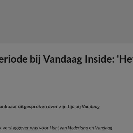
iode bij Vandaag Inside: 'Het
ankbaar uitgesproken over zijn tijd bij
Vandaag
ek verslaggever was voor
Hart van Nederland
en
Vandaag