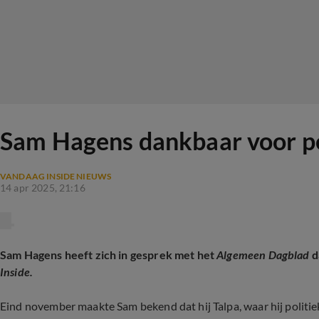
Sam Hagens dankbaar voor per
VANDAAG INSIDE NIEUWS
14 apr 2025, 21:16
Sam Hagens heeft zich in gesprek met het
Algemeen Dagblad
d
Inside.
Eind november maakte Sam bekend dat hij Talpa, waar hij politi