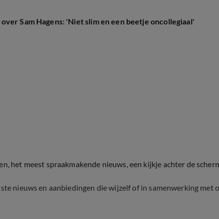
ver Sam Hagens: 'Niet slim en een beetje oncollegiaal'
ten, het meest spraakmakende nieuws, een kijkje achter de scher
tste nieuws en aanbiedingen die wijzelf of in samenwerking met 