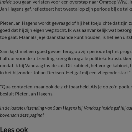
Inside
, zou gaan verlaten voor een overstap naar Omroep
WNL
. 
Jan Hagens gaf, reflecteert het tweetal op zijn periode bij de tal
Pieter Jan Hagens wordt gevraagd of hij het toejuichte dat zijn z
goed dat hij zijn eigen weg zocht. Ik was aanvankelijk wat bezor
toe gaat. Maar als je je daar staande kunt houden, is het een uit
Sam kijkt met een goed gevoel terug op zijn periode bij het prog
halfuur voor de uitzending kreeg ik nog alle politieke kopstukken
omdat ik bij Vandaag Inside zat. Dit kabinet, het vorige kabinet
in het bijzonder Johan Derksen. Het gaf mij een vliegende start."
"Qua contacten, maar ook de zichtbaarheid. Als je op zo’n podium 
besluit Pieter Jan Hagens.
In de laatste uitzending van Sam Hagens bij Vandaag Inside gaf hij a
bovenaan deze pagina!
Lees ook