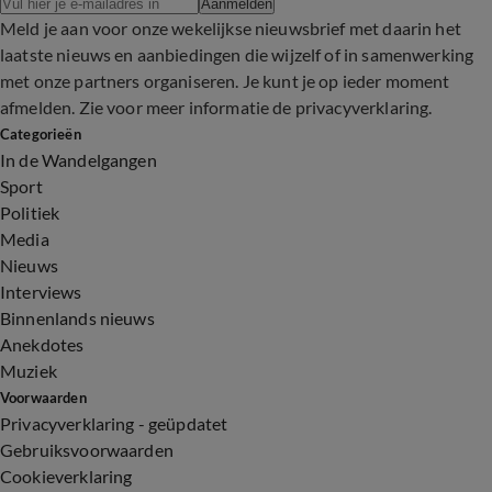
Aanmelden
Meld je aan voor onze wekelijkse nieuwsbrief met daarin het
laatste nieuws en aanbiedingen die wijzelf of in samenwerking
met onze partners organiseren. Je kunt je op ieder moment
afmelden. Zie voor meer informatie de
privacyverklaring
.
Categorieën
In de Wandelgangen
Sport
Politiek
Media
Nieuws
Interviews
Binnenlands nieuws
Anekdotes
Muziek
Voorwaarden
Privacyverklaring - geüpdatet
Gebruiksvoorwaarden
Cookieverklaring