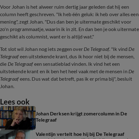
Voor Johan is het alweer ruim dertig jaar geleden dat hij een
column heeft geschreven. "Ik heb één geluk: ik heb over alles een
mening", zegt Johan. "Dus dan ben je uitermate geschikt voor
zo'n programmaatje, waarin ik in zit. En dan ben je ook uitermate
geschikt als columnist, want er is altijd wat."
Tot slot wil Johan nog iets zeggen over
De Telegraaf
. "Ik vind
De
Telegraaf
een uitstekende krant, dus ik hoor niet bij de mensen,
die
De Telegraaf
een sensatieblad vinden. Ik vind het een
uitstekende krant en ik ben het heel vaak met de mensen in
De
Telegraaf
eens. Dus wat dat betreft, pas ik er prima bij", besluit
Johan.
Lees ook
Johan Derksen krijgt zomercolumn in De
Telegraaf
Valentijn vertelt hoe hij bij De Telegraaf