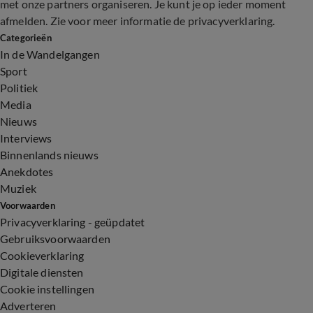
met onze partners organiseren. Je kunt je op ieder moment
afmelden. Zie voor meer informatie de
privacyverklaring
.
Categorieën
In de Wandelgangen
Sport
Politiek
Media
Nieuws
Interviews
Binnenlands nieuws
Anekdotes
Muziek
Voorwaarden
Privacyverklaring - geüpdatet
Gebruiksvoorwaarden
Cookieverklaring
Digitale diensten
Cookie instellingen
Adverteren