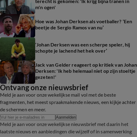
terecht is gekomen: 'Ik krijg bijna tranen in
m'n ogen'
Hoe was Johan Derksen als voetballer? ‘Een
beetje de Sergio Ramos van nu’
‘Johan Derksen was een scherpe speler, hij
schopte je lachend het hek over’
Jack van Gelder reageert op kritiek van Johan
Derksen: 'Ik heb helemaal niet op zijn stoeltje
gezeten!'
Ontvang onze nieuwsbrief
Meld je aan voor onze wekelijkse mail vol met de beste
fragmenten, het meest spraakmakende nieuws, een kijkje achter
de schermen en meer.
Aanmelden
Meld je aan voor onze wekelijkse nieuwsbrief met daarin het
laatste nieuws en aanbiedingen die wijzelf of in samenwerking