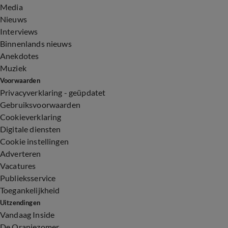
Media
Nieuws
Interviews
Binnenlands nieuws
Anekdotes
Muziek
Voorwaarden
Privacyverklaring - geüpdatet
Gebruiksvoorwaarden
Cookieverklaring
Digitale diensten
Cookie instellingen
Adverteren
Vacatures
Publieksservice
Toegankelijkheid
Uitzendingen
Vandaag Inside
De Oranjezomer