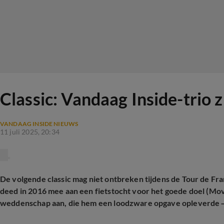
Classic: Vandaag Inside-trio z
VANDAAG INSIDE NIEUWS
11 juli 2025, 20:34
De volgende classic mag niet ontbreken tijdens de Tour de Fr
deed in 2016 mee aan een fietstocht voor het goede doel (Mov
weddenschap aan, die hem een loodzware opgave opleverde – me