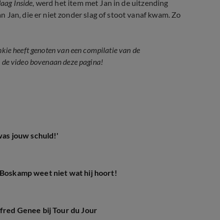
aag Inside
, werd het item met Jan in de uitzending
 Jan, die er niet zonder slag of stoot vanaf kwam. Zo
nkie heeft genoten van een compilatie van de
n de video bovenaan deze pagina!
was jouw schuld!'
 Boskamp weet niet wat hij hoort!
lfred Genee bij Tour du Jour