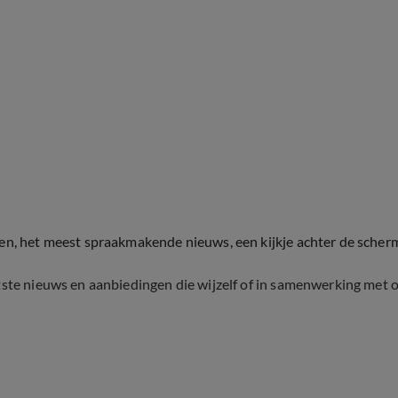
ten, het meest spraakmakende nieuws, een kijkje achter de scher
tste nieuws en aanbiedingen die wijzelf of in samenwerking met 