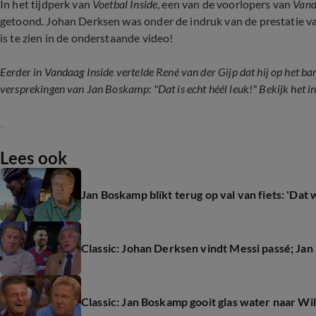
In het tijdperk van
Voetbal Inside
, een van de voorlopers van
Vand
getoond. Johan Derksen was onder de indruk van de prestatie van
is te zien in de onderstaande video!
Eerder in Vandaag Inside vertelde René van der Gijp dat hij op het ba
versprekingen van Jan Boskamp: "Dat is echt héél leuk!" Bekijk het i
Lees ook
Jan Boskamp blikt terug op val van fiets: 'Dat 
Classic: Johan Derksen vindt Messi passé; Jan
Classic: Jan Boskamp gooit glas water naar Wi