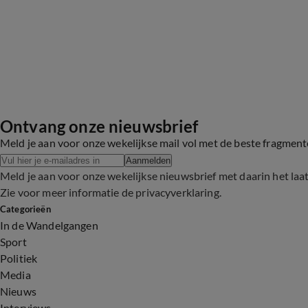
Ontvang onze nieuwsbrief
Meld je aan voor onze wekelijkse mail vol met de beste fragmen
Aanmelden
Meld je aan voor onze wekelijkse nieuwsbrief met daarin het laa
Zie voor meer informatie de
privacyverklaring
.
Categorieën
In de Wandelgangen
Sport
Politiek
Media
Nieuws
Interviews