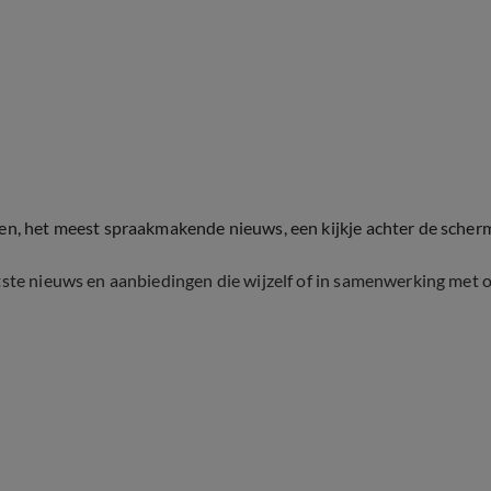
ten, het meest spraakmakende nieuws, een kijkje achter de scher
tste nieuws en aanbiedingen die wijzelf of in samenwerking met 