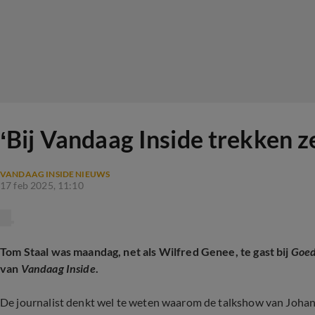
‘Bij Vandaag Inside trekken
VANDAAG INSIDE NIEUWS
17 feb 2025, 11:10
Tom Staal was maandag, net als Wilfred Genee, te gast bij
Goed
van
Vandaag Inside
.
De journalist denkt wel te weten waarom de talkshow van Johan