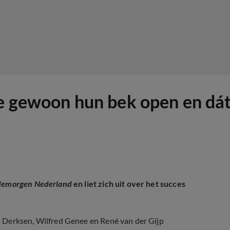
 ze gewoon hun bek open en d
emorgen Nederland
en liet zich uit over het succes
 Derksen, Wilfred Genee en René van der Gijp