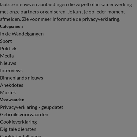
laatste nieuws en aanbiedingen die wijzelf of in samenwerking
met onze partners organiseren. Je kunt je op ieder moment
afmelden. Zie voor meer informatie de
privacyverklaring
.
Categorieën
In de Wandelgangen
Sport
Politiek
Media
Nieuws
Interviews
Binnenlands nieuws
Anekdotes
Muziek
Voorwaarden
Privacyverklaring - geüpdatet
Gebruiksvoorwaarden
Cookieverklaring
Digitale diensten
Cookie instellingen