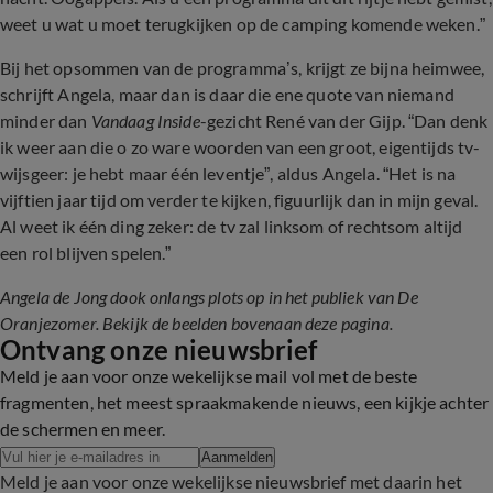
weet u wat u moet terugkijken op de camping komende weken.”
Bij het opsommen van de programma’s, krijgt ze bijna heimwee,
schrijft Angela, maar dan is daar die ene quote van niemand
minder dan
Vandaag Inside
-gezicht René van der Gijp. “Dan denk
ik weer aan die o zo ware woorden van een groot, eigentijds tv-
wijsgeer: je hebt maar één leventje”, aldus Angela. “Het is na
vijftien jaar tijd om verder te kijken, figuurlijk dan in mijn geval.
Al weet ik één ding zeker: de tv zal linksom of rechtsom altijd
een rol blijven spelen.”
Angela de Jong dook onlangs plots op in het publiek van De
Oranjezomer. Bekijk de beelden bovenaan deze pagina.
Ontvang onze nieuwsbrief
Meld je aan voor onze wekelijkse mail vol met de beste
fragmenten, het meest spraakmakende nieuws, een kijkje achter
de schermen en meer.
Aanmelden
Meld je aan voor onze wekelijkse nieuwsbrief met daarin het