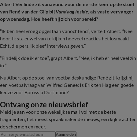
Albert Verlinde zit vanavond voor de eerste keer op de stoel
van René van der Gijp bij
Vandaag Inside
, als vaste vervanger
op woensdag. Hoe heeft hij zich voorbereid?
“Ik ben heel vroeg opgestaan vanochtend”, vertelt Albert. “Nee
hoor. Ik sta er wel van te kijken hoeveel reacties het losmaakt.
Echt, die pers. Ik bleef interviews geven.”
“Eindelijk doe ik er toe”, grapt Albert. “Nee, ik heb er heel veel zin
in.”
Nu Albert op de stoel van voetbaldeskundige René zit, krijgt hij
een voetbalvraag van Wilfred Genee: Is Erik ten Hag een goede
keuze voor Borussia Dortmund?
Ontvang onze nieuwsbrief
Meld je aan voor onze wekelijkse mail vol met de beste
fragmenten, het meest spraakmakende nieuws, een kijkje achter
de schermen en meer.
Aanmelden