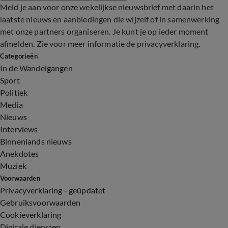
Meld je aan voor onze wekelijkse nieuwsbrief met daarin het
laatste nieuws en aanbiedingen die wijzelf of in samenwerking
met onze partners organiseren. Je kunt je op ieder moment
afmelden. Zie voor meer informatie de
privacyverklaring
.
Categorieën
In de Wandelgangen
Sport
Politiek
Media
Nieuws
Interviews
Binnenlands nieuws
Anekdotes
Muziek
Voorwaarden
Privacyverklaring - geüpdatet
Gebruiksvoorwaarden
Cookieverklaring
Digitale diensten