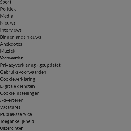
Sport
Politiek
Media
Nieuws
Interviews
Binnenlands nieuws
Anekdotes
Muziek
Voorwaarden
Privacyverklaring - geüpdatet
Gebruiksvoorwaarden
Cookieverklaring
Digitale diensten
Cookie instellingen
Adverteren
Vacatures
Publieksservice
Toegankelijkheid
Uitzendingen