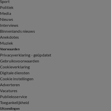
Sport
Politiek
Media
Nieuws
Interviews
Binnenlands nieuws
Anekdotes
Muziek
Voorwaarden
Privacyverklaring - geüpdatet
Gebruiksvoorwaarden
Cookieverklaring
Digitale diensten
Cookie instellingen
Adverteren
Vacatures
Publieksservice
Toegankelijkheid
Uitzendingen