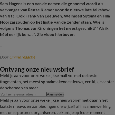
Sam Hagens is een van de namen die genoemd wordt als
vervanger van Renze Klamer voor de nieuwe late talkshow
van
RTL
. Ook Frank van Leeuwen, Welmoed Sijtsma en Hila
Noorzai zouden op het lijstje van de zender staan. Wie is
volgens Thomas van Groningen het meest geschikt? “Als ik
héél eerlijk ben…”. Zie video hierboven.
Door
Online redactie
Ontvang onze nieuwsbrief
Meld je aan voor onze wekelijkse mail vol met de beste
fragmenten, het meest spraakmakende nieuws, een kijkje achter
de schermen en meer.
Aanmelden
Meld je aan voor onze wekelijkse nieuwsbrief met daarin het
laatste nieuws en aanbiedingen die wijzelf of in samenwerking
met onze partners organiseren. Je kunt je op ieder moment