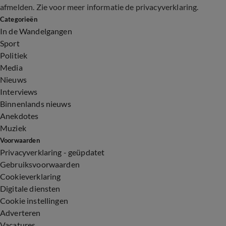
afmelden. Zie voor meer informatie de
privacyverklaring
.
Categorieën
In de Wandelgangen
Sport
Politiek
Media
Nieuws
Interviews
Binnenlands nieuws
Anekdotes
Muziek
Voorwaarden
Privacyverklaring - geüpdatet
Gebruiksvoorwaarden
Cookieverklaring
Digitale diensten
Cookie instellingen
Adverteren
Vacatures