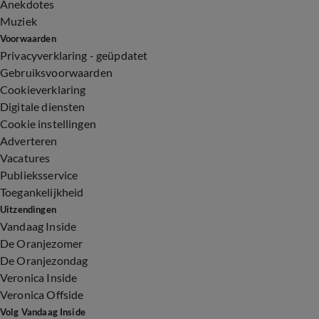
Anekdotes
Muziek
Voorwaarden
Privacyverklaring - geüpdatet
Gebruiksvoorwaarden
Cookieverklaring
Digitale diensten
Cookie instellingen
Adverteren
Vacatures
Publieksservice
Toegankelijkheid
Uitzendingen
Vandaag Inside
De Oranjezomer
De Oranjezondag
Veronica Inside
Veronica Offside
Volg Vandaag Inside