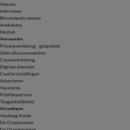
Nieuws
Interviews
Binnenlands nieuws
Anekdotes
Muziek
Voorwaarden
Privacyverklaring - geüpdatet
Gebruiksvoorwaarden
Cookieverklaring
Digitale diensten
Cookie instellingen
Adverteren
Vacatures
Publieksservice
Toegankelijkheid
Uitzendingen
Vandaag Inside
De Oranjezomer
De Oranjezondag