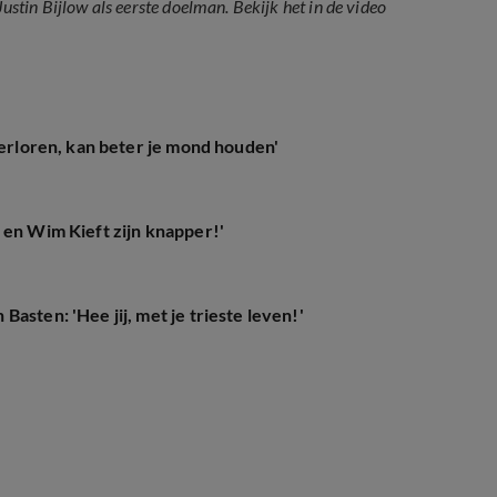
tin Bijlow als eerste doelman. Bekijk het in de video
verloren, kan beter je mond houden'
 en Wim Kieft zijn knapper!'
asten: 'Hee jij, met je trieste leven!'