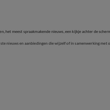
ten, het meest spraakmakende nieuws, een kijkje achter de scher
tste nieuws en aanbiedingen die wijzelf of in samenwerking met 