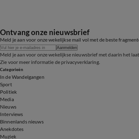
Ontvang onze nieuwsbrief
Meld je aan voor onze wekelijkse mail vol met de beste fragmen
Aanmelden
Meld je aan voor onze wekelijkse nieuwsbrief met daarin het laa
Zie voor meer informatie de
privacyverklaring
.
Categorieën
In de Wandelgangen
Sport
Politiek
Media
Nieuws
Interviews
Binnenlands nieuws
Anekdotes
Muziek