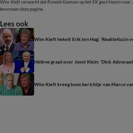
Wim Kieft verwacht dat Ronald Koeman op het EK gaat kiezen voor Jus
bovenaan deze pagina.
Lees ook
Wim Kieft hekelt Erik ten Hag: 'Realiteitszin 
Hélène grapt over Joost Klein: 'Dick Advocaat
Wim Kieft kreeg boos berichtje van Marco van B