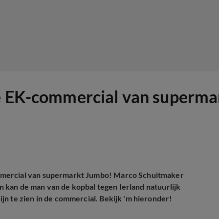
we EK-commercial van superm
mmercial van supermarkt Jumbo! Marco Schuitmaker
an kan de man van de kopbal tegen Ierland natuurlijk
n te zien in de commercial. Bekijk 'm hieronder!