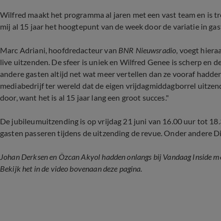
Wilfred maakt het programma al jaren met een vast team en is tr
mij al 15 jaar het hoogtepunt van de week door de variatie in g
Marc Adriani, hoofdredacteur van
BNR Nieuwsradio
, voegt hiera
live uitzenden. De sfeer is uniek en Wilfred Genee is scherp en d
andere gasten altijd net wat meer vertellen dan ze vooraf hadden
mediabedrijf ter wereld dat de eigen vrijdagmiddagborrel uitzen
door, want het is al 15 jaar lang een groot succes."
De jubileumuitzending is op vrijdag 21 juni van 16.00 uur tot 18.
gasten passeren tijdens de uitzending de revue. Onder andere Di
Johan Derksen en Özcan Akyol hadden onlangs bij Vandaag Inside mo
Bekijk het in de video bovenaan deze pagina.