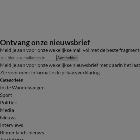
Ontvang onze nieuwsbrief
Meld je aan voor onze wekelijkse mail vol met de beste fragmen
Aanmelden
Meld je aan voor onze wekelijkse nieuwsbrief met daarin het laa
Zie voor meer informatie de
privacyverklaring
.
Categorieën
In de Wandelgangen
Sport
Politiek
Media
Nieuws
Interviews
Binnenlands nieuws
Anekdotes