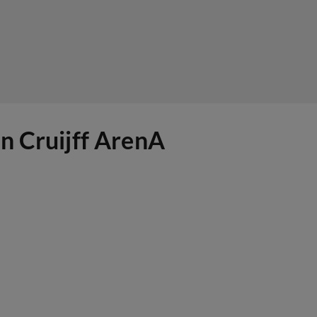
n Cruijff ArenA