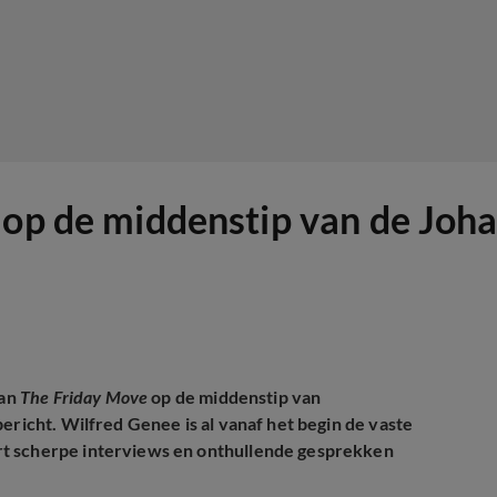
 op de middenstip van de Joha
van
The Friday Move
op de middenstip van
ericht. Wilfred Genee is al vanaf het begin de vaste
rt scherpe interviews en onthullende gesprekken