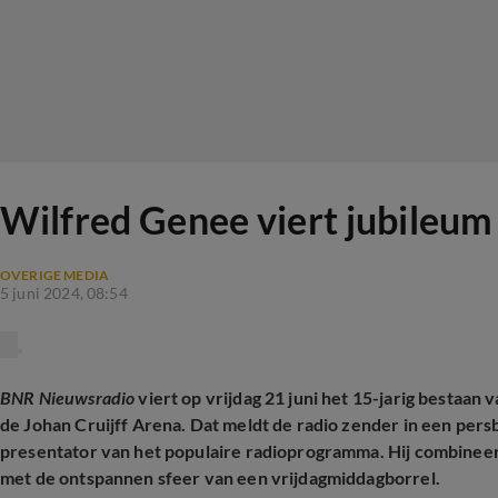
Wilfred Genee viert jubileum
OVERIGE MEDIA
5 juni 2024, 08:54
BNR Nieuwsradio
viert op vrijdag 21 juni het 15-jarig bestaan 
de Johan Cruijff Arena. Dat meldt de radio zender in een persb
presentator van het populaire radioprogramma. Hij combinee
met de ontspannen sfeer van een vrijdagmiddagborrel.