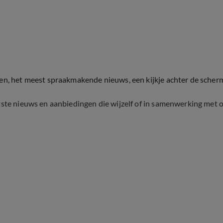
ten, het meest spraakmakende nieuws, een kijkje achter de scher
tste nieuws en aanbiedingen die wijzelf of in samenwerking met 